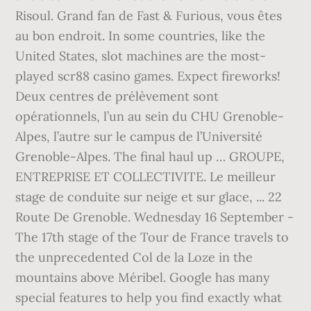
Risoul. Grand fan de Fast & Furious, vous êtes
au bon endroit. In some countries, like the
United States, slot machines are the most-
played scr88 casino games. Expect fireworks!
Deux centres de prélèvement sont
opérationnels, l’un au sein du CHU Grenoble-
Alpes, l’autre sur le campus de l’Université
Grenoble-Alpes. The final haul up … GROUPE,
ENTREPRISE ET COLLECTIVITE. Le meilleur
stage de conduite sur neige et sur glace, ... 22
Route De Grenoble. Wednesday 16 September -
The 17th stage of the Tour de France travels to
the unprecedented Col de la Loze in the
mountains above Méribel. Google has many
special features to help you find exactly what