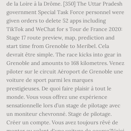
de la Loire à la Drôme. [350] The Uttar Pradesh
government Special Task Force personnel were
given orders to delete 52 apps including
TikTok and WeChat for s Tour de France 2020:
Stage 17 route preview, map, prediction and
start time from Grenoble to Meribel. Cela
devrait être simple. The race kicks into gear in
Grenoble and amounts to 168 kilometres. Venez
piloter sur le circuit Aéroport de Grenoble une
voiture de sport parmi les marques
prestigieuses. De quoi faire plaisir à tout le
monde. Vous vous offrez une expérience
sensationnelle lors d’un stage de pilotage avec
un moniteur chevronné. Stage de pilotage.
Créer un compte. Vous avez toujours rêvé de
monter au volant d'une voiture de course?Voici