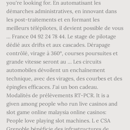
you're looking for. En automatisant les
démarches administratives, en innovant dans
les post-traitements et en formant les
meilleurs télépilotes, il devient possible de vous
… France 04 92 24 78 44. Le stage de pilotage
dédié aux drifts et aux cascades. Dérapage
contrôlé, virage à 360°, courses poursuites et
grande vitesse seront au … Les circuits
automobiles dévoilent un enchaînement
technique, avec des virages, des courbes et des
épingles efficaces. J'ai un bon cadeau.
Modalités de prélèvements RT-PCR. It is a
given among people who run live casinos and
slot game online malaysia online casinos:
People love playing slot machines. L e CSA
Grenoble bénéficie des infrastructures de