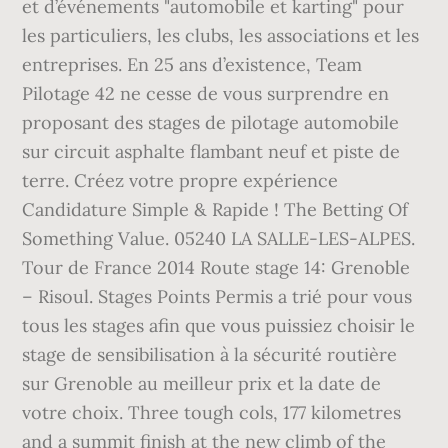
et d’événements "automobile et karting" pour
les particuliers, les clubs, les associations et les
entreprises. En 25 ans d’existence, Team
Pilotage 42 ne cesse de vous surprendre en
proposant des stages de pilotage automobile
sur circuit asphalte flambant neuf et piste de
terre. Créez votre propre expérience
Candidature Simple & Rapide ! The Betting Of
Something Value. 05240 LA SALLE-LES-ALPES.
Tour de France 2014 Route stage 14: Grenoble
– Risoul. Stages Points Permis a trié pour vous
tous les stages afin que vous puissiez choisir le
stage de sensibilisation à la sécurité routière
sur Grenoble au meilleur prix et la date de
votre choix. Three tough cols, 177 kilometres
and a summit finish at the new climb of the