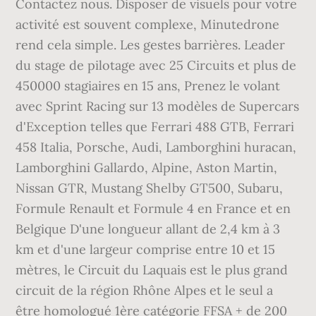
Contactez nous. Disposer de visuels pour votre
activité est souvent complexe, Minutedrone
rend cela simple. Les gestes barrières. Leader
du stage de pilotage avec 25 Circuits et plus de
450000 stagiaires en 15 ans, Prenez le volant
avec Sprint Racing sur 13 modèles de Supercars
d'Exception telles que Ferrari 488 GTB, Ferrari
458 Italia, Porsche, Audi, Lamborghini huracan,
Lamborghini Gallardo, Alpine, Aston Martin,
Nissan GTR, Mustang Shelby GT500, Subaru,
Formule Renault et Formule 4 en France et en
Belgique D'une longueur allant de 2,4 km à 3
km et d'une largeur comprise entre 10 et 15
mètres, le Circuit du Laquais est le plus grand
circuit de la région Rhône Alpes et le seul a
être homologué 1ère catégorie FFSA + de 200