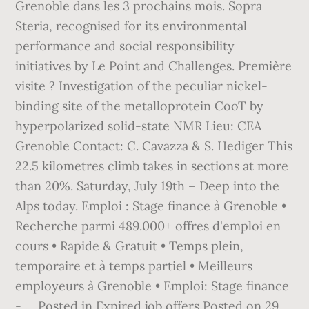
Grenoble dans les 3 prochains mois. Sopra
Steria, recognised for its environmental
performance and social responsibility
initiatives by Le Point and Challenges. Première
visite ? Investigation of the peculiar nickel-
binding site of the metalloprotein CooT by
hyperpolarized solid-state NMR Lieu: CEA
Grenoble Contact: C. Cavazza & S. Hediger This
22.5 kilometres climb takes in sections at more
than 20%. Saturday, July 19th – Deep into the
Alps today. Emploi : Stage finance à Grenoble •
Recherche parmi 489.000+ offres d'emploi en
cours • Rapide & Gratuit • Temps plein,
temporaire et à temps partiel • Meilleurs
employeurs à Grenoble • Emploi: Stage finance
- … Posted in Expired job offers Posted on 29