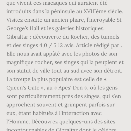
que vivent ces macaques qui auraient été
introduits dans la péninsule au XVIIIème siècle.
Visitez ensuite un ancien phare, l’incroyable St
George’s Hall et les galeries historiques.
Gibraltar : découverte du Rocher, des tunnels
et des singes 4,0 / 5 12 avis. Article rédigé par .
Elle nous avait appâté avec les photos de son
magnifique rocher, ses singes qui la peuplent et
son statut de ville tout au sud avec son détroit.
La troupe la plus populaire est celle de «
Queen's Gate », au « Apes' Den », où les gens
sont particulièrement près des singes, qui s'en
approchent souvent et grimpent parfois sur
eux, étant habitués à l'interaction avec
l'Homme. Découvrez quelques-uns des sites
incontournables de Gibraltar dont le célèbre