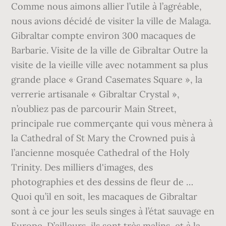
Comme nous aimons allier l’utile à l’agréable,
nous avions décidé de visiter la ville de Malaga.
Gibraltar compte environ 300 macaques de
Barbarie. Visite de la ville de Gibraltar Outre la
visite de la vieille ville avec notamment sa plus
grande place « Grand Casemates Square », la
verrerie artisanale « Gibraltar Crystal »,
n’oubliez pas de parcourir Main Street,
principale rue commerçante qui vous mènera à
la Cathedral of St Mary the Crowned puis à
l’ancienne mosquée Cathedral of the Holy
Trinity. Des milliers d'images, des
photographies et des dessins de fleur de …
Quoi qu’il en soit, les macaques de Gibraltar
sont à ce jour les seuls singes à l’état sauvage en
Europe. D’ailleurs, ils sont très malins, et à la