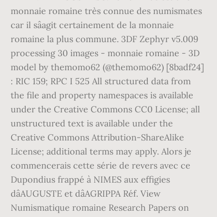
monnaie romaine très connue des numismates
car il sâagit certainement de la monnaie
romaine la plus commune. 3DF Zephyr v5.009
processing 30 images - monnaie romaine - 3D
model by themomo62 (@themomo62) [8badf24]
: RIC 159; RPC I 525 All structured data from
the file and property namespaces is available
under the Creative Commons CC0 License; all
unstructured text is available under the
Creative Commons Attribution-ShareAlike
License; additional terms may apply. Alors je
commencerais cette série de revers avec ce
Dupondius frappé à NIMES aux effigies
dâAUGUSTE et dâAGRIPPA Réf. View
Numismatique romaine Research Papers on