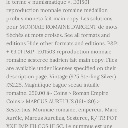
le terme « numismatique ». E01501
reproduction monnaie romaine médaillon
probus moneta fait main copy. Les solutions
pour MONNAIE ROMAINE D'ARGENT de mots
fléchés et mots croisés. See all formats and
editions Hide other formats and editions. P&P:
+ £9.01 P&P . E01503 reproduction monnaie
romaine sesterce hadrien fait main copy. Files
are available under licenses specified on their
description page. Vintage (925 Sterling Silver)
£52.25. Magnifique bague sceau intaille
romaine. 250.00 â¬ Coins > Roman Empire
Coins > MARCUS AURELIUS (161-180) >
Sestertius. Monnaie romaine, empereur, Marc
Aurèle, Marcus Aurelius, Sesterce, R/ TR POT
XXII IMP IIII COS III SC. Le nummus est une