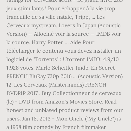
jeux stimulants ! Pour échapper à la vie trop
tranquille de sa ville natale, Tripp, ... Les
Cerveaux mystream. Lovers In Japan (Acoustic
Version) — Allociné voir la source — IMDB voir
la source. Harry Potter … Aide Pour
télécharger le contenu vous devez installer un
logiciel de "Torrents" : Utorrent IMDB: 4.9/10
1,928 votes. Marlo Scheitler Imdb. En Secret
FRENCH BluRay 720p 2016 ... (Acoustic Version)
12. Les Cerveaux (Masterminds) FRENCH
DVDRIP 2017 . Buy Collectionneur de cerveaux
(le) - DVD from Amazon's Movies Store. Read
honest and unbiased product reviews from our
users. Jan 18, 2013 - Mon Oncle ("My Uncle") is
a 1958 film comedy by French filmmaker