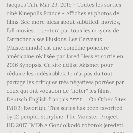
Jacques Tati. Mar 29, 2019 - Toutes les sorties
ciné Kinepolis France - Affiches et photos de
films. See more ideas about subtitled, movies,
full movies. ... tentera par tous les moyens de
l'arracher à ses illusions. Les Cerveaux
(Masterminds) est une comédie policière
américaine réalisée par Jared Hess et sortie en
2016 Synopsis. Ce site utilise Akismet pour
réduire les indésirables. Je n'ai pas du tout
partagé les critiques très négatives portées par
ceux qui ont vocation de "noter" les films.
Deutsch English français עברית ... On Other Sites
IMDB; Favorited This series has been favorited
by 12 people. Storyline. The Monster Project
HD 2017. IMDb A Gondolkodó robotok (eredeti