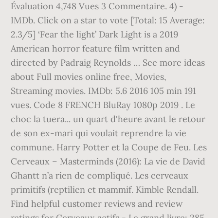
Évaluation 4,748 Vues 3 Commentaire. 4) -
IMDb. Click on a star to vote [Total: 15 Average:
2.3/5] ‘Fear the light’ Dark Light is a 2019
American horror feature film written and
directed by Padraig Reynolds … See more ideas
about Full movies online free, Movies,
Streaming movies. IMDb: 5.6 2016 105 min 191
vues. Code 8 FRENCH BluRay 1080p 2019 . Le
choc la tuera... un quart d'heure avant le retour
de son ex-mari qui voulait reprendre la vie
commune. Harry Potter et la Coupe de Feu. Les
Cerveaux – Masterminds (2016): La vie de David
Ghantt n’a rien de compliqué. Les cerveaux
primitifs (reptilien et mammif. Kimble Rendall.
Find helpful customer reviews and review
ratings for Cerveaux actifs - Le grand livre: 285