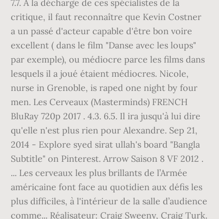
7.7. A la décharge de ces spécialistes de la
critique, il faut reconnaître que Kevin Costner
a un passé d'acteur capable d'être bon voire
excellent ( dans le film "Danse avec les loups"
par exemple), ou médiocre parce les films dans
lesquels il a joué étaient médiocres. Nicole,
nurse in Grenoble, is raped one night by four
men. Les Cerveaux (Masterminds) FRENCH
BluRay 720p 2017 . 4.3. 6.5. Il ira jusqu'à lui dire
qu'elle n'est plus rien pour Alexandre. Sep 21,
2014 - Explore syed sirat ullah's board "Bangla
Subtitle" on Pinterest. Arrow Saison 8 VF 2012 .
... Les cerveaux les plus brillants de l’Armée
américaine font face au quotidien aux défis les
plus difficiles, à l'intérieur de la salle d’audience
comme... Réalisateur: Craig Sweeny, Craig Turk.