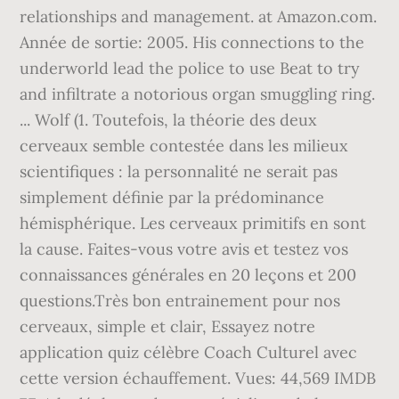
relationships and management. at Amazon.com.
Année de sortie: 2005. His connections to the
underworld lead the police to use Beat to try
and infiltrate a notorious organ smuggling ring.
... Wolf (1. Toutefois, la théorie des deux
cerveaux semble contestée dans les milieux
scientifiques : la personnalité ne serait pas
simplement définie par la prédominance
hémisphérique. Les cerveaux primitifs en sont
la cause. Faites-vous votre avis et testez vos
connaissances générales en 20 leçons et 200
questions.Très bon entrainement pour nos
cerveaux, simple et clair, Essayez notre
application quiz célèbre Coach Culturel avec
cette version échauffement. Vues: 44,569 IMDB