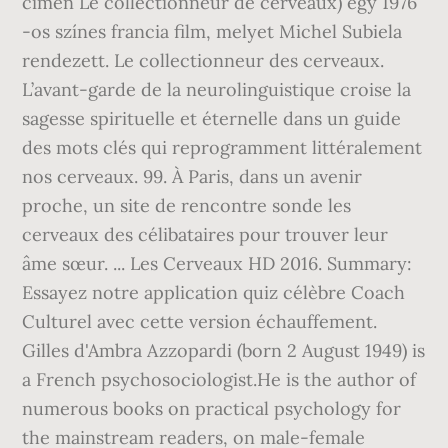
címén Le collectionneur de cerveaux) egy 1976
-os színes francia film, melyet Michel Subiela
rendezett. Le collectionneur des cerveaux.
L’avant-garde de la neurolinguistique croise la
sagesse spirituelle et éternelle dans un guide
des mots clés qui reprogramment littéralement
nos cerveaux. 99. À Paris, dans un avenir
proche, un site de rencontre sonde les
cerveaux des célibataires pour trouver leur
âme sœur. ... Les Cerveaux HD 2016. Summary:
Essayez notre application quiz célèbre Coach
Culturel avec cette version échauffement.
Gilles d'Ambra Azzopardi (born 2 August 1949) is
a French psychosociologist.He is the author of
numerous books on practical psychology for
the mainstream readers, on male-female