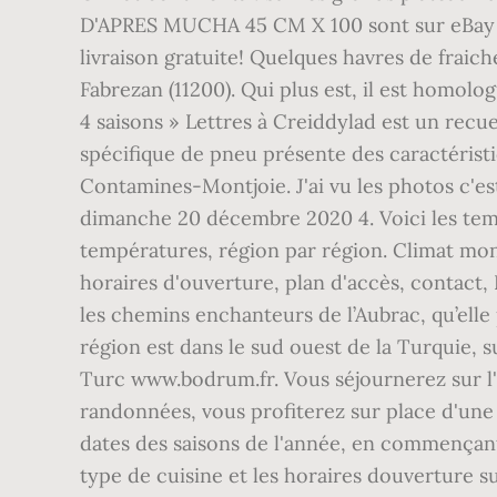
D'APRES MUCHA 45 CM X 100 sont sur eBay Com
livraison gratuite! Quelques havres de fraich
Fabrezan (11200). Qui plus est, il est homolo
4 saisons » Lettres à Creiddylad est un recu
spécifique de pneu présente des caractérist
Contamines-Montjoie. J'ai vu les photos c'
dimanche 20 décembre 2020 4. Voici les temp
températures, région par région. Climat mont
horaires d'ouverture, plan d'accès, contact,
les chemins enchanteurs de l’Aubrac, qu’elle
région est dans le sud ouest de la Turquie, su
Turc www.bodrum.fr. Vous séjournerez sur l
randonnées, vous profiterez sur place d'une 
dates des saisons de l'année, en commençant 
type de cuisine et les horaires douverture sur 