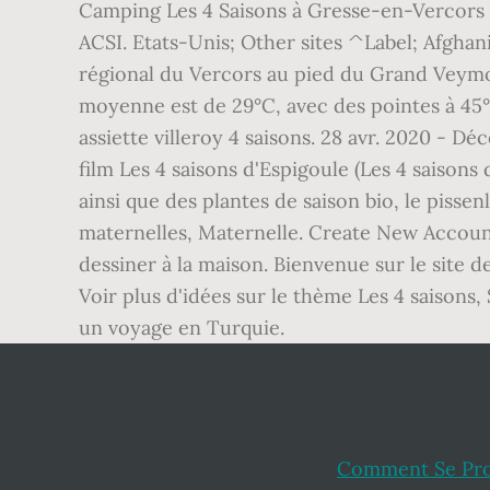
Camping Les 4 Saisons à Gresse-en-Vercors 
ACSI. Etats-Unis; Other sites ^Label; Afghani
régional du Vercors au pied du Grand Veymon
moyenne est de 29°C, avec des pointes à 45° 
assiette villeroy 4 saisons. 28 avr. 2020 - 
film Les 4 saisons d'Espigoule (Les 4 saison
ainsi que des plantes de saison bio, le pissen
maternelles, Maternelle. Create New Account
dessiner à la maison. Bienvenue sur le site d
Voir plus d'idées sur le thème Les 4 saisons,
un voyage en Turquie.
Comment Se Pr