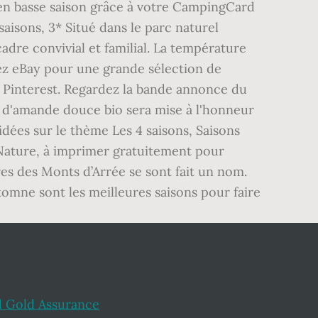
en basse saison grâce à votre CampingCard
saisons, 3* Situé dans le parc naturel
dre convivial et familial. La température
itez eBay pour une grande sélection de
ur Pinterest. Regardez la bande annonce du
le d'amande douce bio sera mise à l'honneur
'idées sur le thème Les 4 saisons, Saisons
 Nature, à imprimer gratuitement pour
ures des Monts d’Arrée se sont fait un nom.
utomne sont les meilleures saisons pour faire
 Gold Assurance