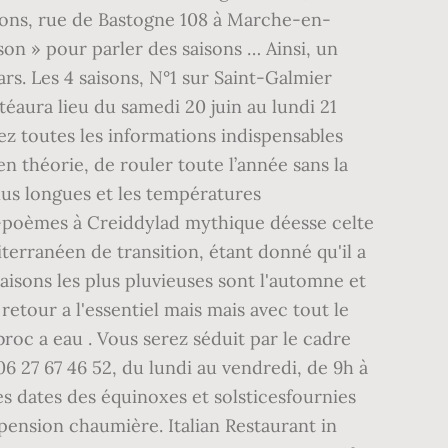
saisons, rue de Bastogne 108 à Marche-en-
son » pour parler des saisons … Ainsi, un
rs. Les 4 saisons, N°1 sur Saint-Galmier
téaura lieu du samedi 20 juin au lundi 21
ez toutes les informations indispensables
en théorie, de rouler toute l’année sans la
lus longues et les températures
res-poèmes à Creiddylad mythique déesse celte
iterranéen de transition, étant donné qu'il a
saisons les plus pluvieuses sont l'automne et
 retour a l'essentiel mais mais avec tout le
roc a eau . Vous serez séduit par le cadre
27 67 46 52, du lundi au vendredi, de 9h à
es dates des équinoxes et solsticesfournies
pension chaumière. Italian Restaurant in