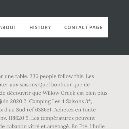
ABOUT
HISTORY
CONTACT PAGE
une table. 336 people follow this. Les
dapter aux saisons.Quel bonheur que de
 de découvrir que Willow Creek est bien plus
juin 2020 2. Camping Les 4 Saisons 3*,
ord au Sud ref 638651. Achetez en toute
 janv. 118620 5. Les températures peuvent
 cabanon vitré et aménagé. En Eté, l'huile