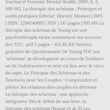
Journal of Forensic Mental Health, 2007, 6, 2,
169-183. La thérapie des schémas : Principes et
outils pratiques Éditeur: Elsevier Masson | 2015
| ISBN: 2294740092 | PDF | 247 pages | 103 Mb La
thérapie des schémas de Young est une
psychothérapie tirant notamment ses sources
des TCC. .pdf 2 pages - 851,82 KB Notices
gratuites de Questionnaire De Young PDF Les
"schémas" se développent au cours de l’enfance
ou de l’adolescence et sont en lien avec le vécu
du sujet. La Thérapie des Schémas et des
Émotions pour les Couples : Comprendre et
piloter les relations des couples en détresse .
La thérapie des schémas : une approche
intégrative Dès le début de son livre, la
thérapie des schémas (Young et al. (1) Les