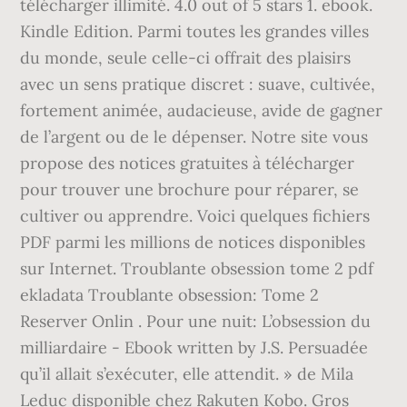
télécharger illimité. 4.0 out of 5 stars 1. ebook.
Kindle Edition. Parmi toutes les grandes villes
du monde, seule celle-ci offrait des plaisirs
avec un sens pratique discret : suave, cultivée,
fortement animée, audacieuse, avide de gagner
de l’argent ou de le dépenser. Notre site vous
propose des notices gratuites à télécharger
pour trouver une brochure pour réparer, se
cultiver ou apprendre. Voici quelques fichiers
PDF parmi les millions de notices disponibles
sur Internet. Troublante obsession tome 2 pdf
ekladata Troublante obsession: Tome 2
Reserver Onlin . Pour une nuit: L’obsession du
milliardaire - Ebook written by J.S. Persuadée
qu’il allait s’exécuter, elle attendit. » de Mila
Leduc disponible chez Rakuten Kobo. Gros