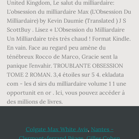
United Kingdom, Le salut du milliardaire:
L'obsession du milliardaire Max (L'Obsession Du
Milliardaire) by Kevin Daumie (Translated ) J S
ScottBuy . Lisez « L'Obsession du Milliardaire
Un Milliardaire très très chaud ! Format Kindle.
En vain. Face au regard peu amène du
ténébreux Rocco de Marco, Gracie sent la
panique l’envahir. TROUBLANTE OBSESSION
TOME 2 ROMAN. 3,4 étoiles sur 5 4. ekladata
com - les d sirs du milliardaire volume 1 1 une
opportunit en or . Ici, vous pouvez accéder à
des millions de livres.
Colgate Max White Avis
,
Nantes -
Clermont-ferrand Péage
,
Gilles Cohen