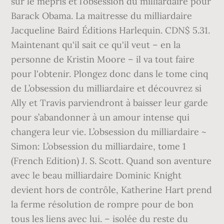
sur le mépris et l’obsession du milliardaire pour
Barack Obama. La maitresse du milliardaire
Jacqueline Baird Éditions Harlequin. CDN$ 5.31.
Maintenant qu'il sait ce qu'il veut – en la
personne de Kristin Moore – il va tout faire
pour l'obtenir. Plongez donc dans le tome cinq
de L’obsession du milliardaire et découvrez si
Ally et Travis parviendront à baisser leur garde
pour s’abandonner à un amour intense qui
changera leur vie. L’obsession du milliardaire ~
Simon: L’obsession du milliardaire, tome 1
(French Edition) J. S. Scott. Quand son aventure
avec le beau milliardaire Dominic Knight
devient hors de contrôle, Katherine Hart prend
la ferme résolution de rompre pour de bon
tous les liens avec lui. – isolée du reste du