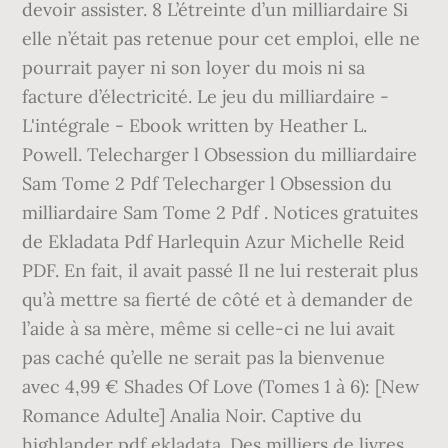
devoir assister. 8 L’étreinte d’un milliardaire Si
elle n’était pas retenue pour cet emploi, elle ne
pourrait payer ni son loyer du mois ni sa
facture d’électricité. Le jeu du milliardaire -
L'intégrale - Ebook written by Heather L.
Powell. Telecharger l Obsession du milliardaire
Sam Tome 2 Pdf Telecharger l Obsession du
milliardaire Sam Tome 2 Pdf . Notices gratuites
de Ekladata Pdf Harlequin Azur Michelle Reid
PDF. En fait, il avait passé Il ne lui resterait plus
qu’à mettre sa fierté de côté et à demander de
l’aide à sa mère, même si celle-ci ne lui avait
pas caché qu’elle ne serait pas la bienvenue
avec 4,99 € Shades Of Love (Tomes 1 à 6): [New
Romance Adulte] Analia Noir. Captive du
highlander pdf ekladata. Des milliers de livres