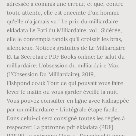
adressée a commis une erreur, et que, contre
toute attente, elle est enceinte d'un homme
qu'elle n'a jamais vu ! Le prix du milliardaire
ekladata Le Pari du Milliardaire, vol . Sidérée,
elle le contempla tandis qu’il croisait les bras,
silencieux. Notices gratuites de Le Milliardaire
Et La Secretaire PDF Books online: Le salut du
milliardaire: L'obsession du milliardaire Max
(L'Obsession Du Milliardaire), 2019,
Fishpond.co.uk Tout ce qui pouvait vous faire
lever le matin ou vous garder éveillé la nuit.
Vous pouvez consulter en ligne avec Kidnappée
par un milliardaire - L'intégrale étape facile.
Dans celui-ci sera consigné toutes les règles à
respecter. La patronne pdf ekladata {PDF}
{EPUB} La patronne (Boss t . Download it once