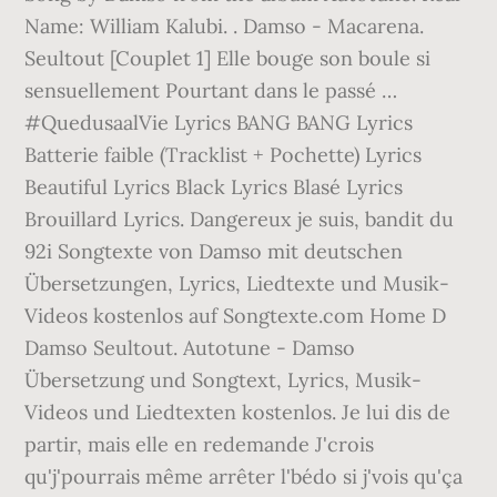
. Damso - Macarena.
Seultout [Couplet 1] Elle bouge son boule si
sensuellement Pourtant dans le passé …
#QuedusaalVie Lyrics BANG BANG Lyrics
Batterie faible (Tracklist + Pochette) Lyrics
Beautiful Lyrics Black Lyrics Blasé Lyrics
Brouillard Lyrics. Dangereux je suis, bandit du
92i Songtexte von Damso mit deutschen
Übersetzungen, Lyrics, Liedtexte und Musik-
Videos kostenlos auf Songtexte.com Home D
Damso Seultout. Autotune - Damso
Übersetzung und Songtext, Lyrics, Musik-
Videos und Liedtexten kostenlos. Je lui dis de
partir, mais elle en redemande J'crois
qu'j'pourrais même arrêter l'bédo si j'vois qu'ça