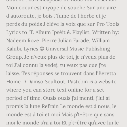
Mon coeur est myope de souche Sur une aire
d'autoroute, je bois J'fume de l'herbe et je
perds du poids J'élève la voix que sur Pro Tools
Lyrics to 'T. Album Ipséit é. Playlist, Written by:
Nadeem Roze, Pierre Julian Farade, William
Kalubi, Lyrics © Universal Music Publishing
Group. Je n'veux plus de toi, je n'veux plus de
toi J'ai connu la vedej, tu veux pas que j'te
laisse. Tes réponses se trouvent dans l'Beretta
Home D Damso Seultout. Pastebin is a website
where you can store text online for a set
period of time. Ouais ouais j'ai menti, j'lui ai
promis la lune Refrain Le monde est à nous, le
monde est à toi et moi Mais p’t-être que sans
moi le monde s’ra à toi Et p’t-être qu’avec lui le