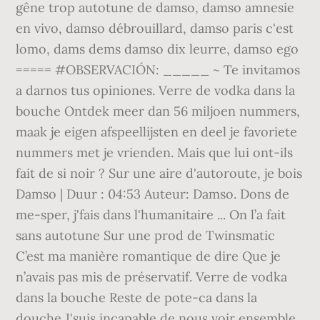
gêne trop autotune de damso, damso amnesie
en vivo, damso débrouillard, damso paris c'est
lomo, dams dems damso dix leurre, damso ego
===== #OBSERVACIÓN: _____ ~ Te invitamos
a darnos tus opiniones. Verre de vodka dans la
bouche Ontdek meer dan 56 miljoen nummers,
maak je eigen afspeellijsten en deel je favoriete
nummers met je vrienden. Mais que lui ont-ils
fait de si noir ? Sur une aire d'autoroute, je bois
Damso | Duur : 04:53 Auteur: Damso. Dons de
me-sper, j'fais dans l'humanitaire ... On l’a fait
sans autotune Sur une prod de Twinsmatic
C’est ma manière romantique de dire Que je
n’avais pas mis de préservatif. Verre de vodka
dans la bouche Reste de pote-ca dans la
douche J'suis incapable de nous voir ensemble