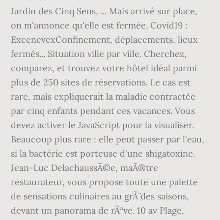
Jardin des Cinq Sens, ... Mais arrivé sur place,
on m'annonce qu'elle est fermée. Covid19 :
ExcenevexConfinement, déplacements, lieux
fermés... Situation ville par ville. Cherchez,
comparez, et trouvez votre hôtel idéal parmi
plus de 250 sites de réservations. Le cas est
rare, mais expliquerait la maladie contractée
par cinq enfants pendant ces vacances. Vous
devez activer le JavaScript pour la visualiser.
Beaucoup plus rare : elle peut passer par l'eau,
si la bactérie est porteuse d'une shigatoxine.
Jean-Luc DelachaussÃ©e, maÃ®tre
restaurateur, vous propose toute une palette
de sensations culinaires au grÃ¨ des saisons,
devant un panorama de rÃªve. 10 av Plage,