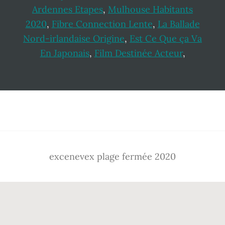
Ardennes Etapes
,
Mulhouse Habitants
2020
,
Fibre Connection Lente
,
La Ballade
Nord-irlandaise Origine
,
Est Ce Que ça Va
En Japonais
,
Film Destinée Acteur
,
Footer
excenevex plage fermée 2020