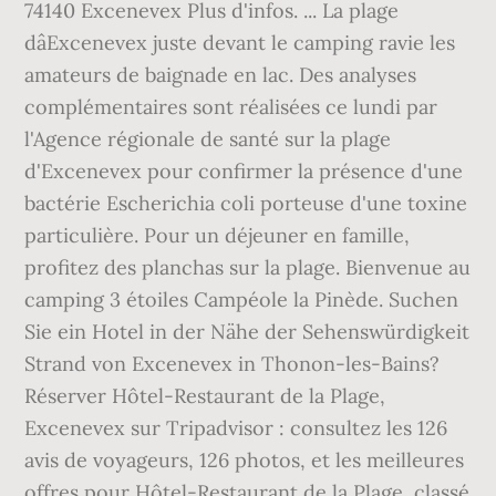
74140 Excenevex Plus d'infos. ... La plage
dâExcenevex juste devant le camping ravie les
amateurs de baignade en lac. Des analyses
complémentaires sont réalisées ce lundi par
l'Agence régionale de santé sur la plage
d'Excenevex pour confirmer la présence d'une
bactérie Escherichia coli porteuse d'une toxine
particulière. Pour un déjeuner en famille,
profitez des planchas sur la plage. Bienvenue au
camping 3 étoiles Campéole la Pinède. Suchen
Sie ein Hotel in der Nähe der Sehenswürdigkeit
Strand von Excenevex in Thonon-les-Bains?
Réserver Hôtel-Restaurant de la Plage,
Excenevex sur Tripadvisor : consultez les 126
avis de voyageurs, 126 photos, et les meilleures
offres pour Hôtel-Restaurant de la Plage, classé