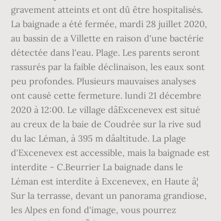
gravement atteints et ont dû être hospitalisés.
La baignade a été fermée, mardi 28 juillet 2020,
au bassin de a Villette en raison d'une bactérie
détectée dans l'eau. Plage. Les parents seront
rassurés par la faible déclinaison, les eaux sont
peu profondes. Plusieurs mauvaises analyses
ont causé cette fermeture. lundi 21 décembre
2020 à 12:00. Le village dâExcenevex est situé
au creux de la baie de Coudrée sur la rive sud
du lac Léman, à 395 m dâaltitude. La plage
d'Excenevex est accessible, mais la baignade est
interdite - C.Beurrier La baignade dans le
Léman est interdite à Excenevex, en Haute â¦
Sur la terrasse, devant un panorama grandiose,
les Alpes en fond d'image, vous pourrez