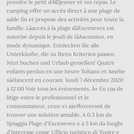
prendre le petit dÃ©jeuner et vos repas. Le
camping offre un accès direct à une plage de
sable fin et propose des activités pour toute la
famille. Lâaccès à la plage dâExcenevex est
autorisé depuis le jeudi de lâAscension, en
mode dynamique. Entdecken Sie alle
Unterkünfte, die zu Ihren Kriterien passen
Jetzt buchen und Urlaub genießen! Quatre
enfants perdus en une heure Yohann et Amélie
sâélancent en courant. lundi 7 décembre 2020
à 12:00 Voir tous les évènements. Â« En cas de
litige entre le professionnel et le
consommateur, ceux-ci sâefforceront de
trouver une solution amiable. A 0,3 km da
Spiaggia Plage d'Excenevex e a 5 km da luoghi
d'interesse come Ufficio turistico di Yvoire e