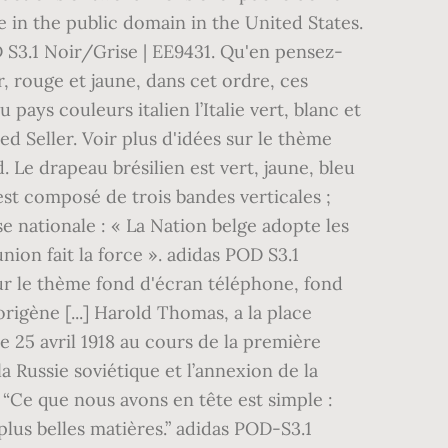
 in the public domain in the United States.
 S3.1 Noir/Grise | EE9431. Qu'en pensez-
r, rouge et jaune, dans cet ordre, ces
pays couleurs italien l’Italie vert, blanc et
d Seller. Voir plus d'idées sur le thème
Le drapeau brésilien est vert, jaune, bleu
est composé de trois bandes verticales ;
se nationale : « La Nation belge adopte les
ion fait la force ». adidas POD S3.1
 sur le thème fond d'écran téléphone, fond
origène [...] Harold Thomas, a la place
e 25 avril 1918 au cours de la première
a Russie soviétique et l’annexion de la
. “Ce que nous avons en tête est simple :
lus belles matières.” adidas POD-S3.1