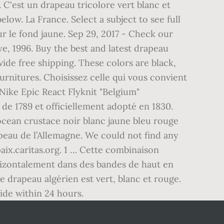
C'est un drapeau tricolore vert blanc et
ow. La France. Select a subject to see full
ur le fond jaune. Sep 29, 2017 - Check our
, 1996. Buy the best and latest drapeau
ide free shipping. These colors are black,
ournitures. Choisissez celle qui vous convient
 Nike Epic React Flyknit "Belgium"
e 1789 et officiellement adopté en 1830.
ocean crustace noir blanc jaune bleu rouge
au de l’Allemagne. We could not find any
aix.caritas.org. 1 … Cette combinaison
horizontalement dans des bandes de haut en
e drapeau algérien est vert, blanc et rouge.
ide within 24 hours.