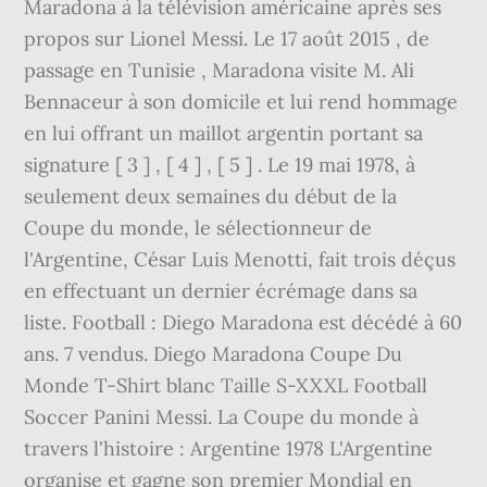
Maradona à la télévision américaine après ses
propos sur Lionel Messi. Le 17 août 2015 , de
passage en Tunisie , Maradona visite M. Ali
Bennaceur à son domicile et lui rend hommage
en lui offrant un maillot argentin portant sa
signature [ 3 ] , [ 4 ] , [ 5 ] . Le 19 mai 1978, à
seulement deux semaines du début de la
Coupe du monde, le sélectionneur de
l'Argentine, César Luis Menotti, fait trois déçus
en effectuant un dernier écrémage dans sa
liste. Football : Diego Maradona est décédé à 60
ans. 7 vendus. Diego Maradona Coupe Du
Monde T-Shirt blanc Taille S-XXXL Football
Soccer Panini Messi. La Coupe du monde à
travers l'histoire : Argentine 1978 L'Argentine
organise et gagne son premier Mondial en