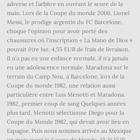
adverse et l’arbitre en ouvrant le score de la
main. Lors de la Coupe du monde 2006, Lionel
Messi, le prodige argentin du FC Barcelone,
choque l'opinion pour avoir porté des
chaussures où l'inscription « La Mano de Dios »
pouvait être lue. 4,55 EUR de frais de livraison.
Il n'a pas eu une enfance normale, il n'a jamais
eu une adolescence normale. Maradona sur le
terrain du Camp Nou, à Barcelone, lors de la
Coupe du monde 1982. une relation aussi
particulière entre Luis Menotti et Maradona.
1982, premier coup de sang Quelques années
plus tard, Menotti sélectionne Diego pour la
Coupe du Monde 1982, qui devait avoir lieu en
Espagne. Puis nous sommes arrivés au Mexique
un mois avant la Coupe du Monde. 13,31 EUR.