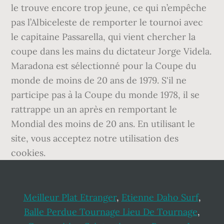
le trouve encore trop jeune, ce qui n’empêche
pas l’Albiceleste de remporter le tournoi avec
le capitaine Passarella, qui vient chercher la
coupe dans les mains du dictateur Jorge Videla.
Maradona est sélectionné pour la Coupe du
monde de moins de 20 ans de 1979. S'il ne
participe pas à la Coupe du monde 1978, il se
rattrappe un an après en remportant le
Mondial des moins de 20 ans. En utilisant le
site, vous acceptez notre utilisation des
cookies.
Meilleur Plat Etranger
,
Etienne Daho Surf
,
Balle Perdue Tournage Lieu De Tournage
,