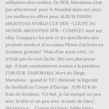
utilisation des cookies. En 1978, Maradona n’est
pas sélectionné pour le Mundial dans son pays.
Les meilleures offres pour ALBUM PANINI
ARGENTINA WORLD CUP 1978 - COUPE DU
MONDE ARGENTINE 1978 - COMPLET sont sur
eBay Comparez les prix et les spécificités des
produits neufs et d'occasion Pleins d'articles en
livraison gratuite! "Mais d'un autre côté, ce
n'était pas du tout facile. Dès son plus jeune
âge, il était constamment soumis à la pression.
17,90 EUR. DIAPORAMA. Mort de Diego
Maradona : quand le TFC éliminait la légende
du football en Coupe d'Europe . 9,99 EUR de
frais de livraison. “Ce but, je l’ai marqué un peu
avec la tête et un peu avec la main de Dieu”,
déclarera-t … Contre la Grèce, faible faire-