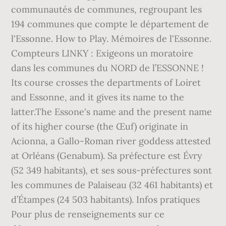
communautés de communes, regroupant les
194 communes que compte le département de
l'Essonne. How to Play. Mémoires de l'Essonne.
Compteurs LINKY : Exigeons un moratoire
dans les communes du NORD de l’ESSONNE !
Its course crosses the departments of Loiret
and Essonne, and it gives its name to the
latter.The Essone's name and the present name
of its higher course (the Œuf) originate in
Acionna, a Gallo-Roman river goddess attested
at Orléans (Genabum). Sa préfecture est Évry
(52 349 habitants), et ses sous-préfectures sont
les communes de Palaiseau (32 461 habitants) et
d’Étampes (24 503 habitants). Infos pratiques
Pour plus de renseignements sur ce