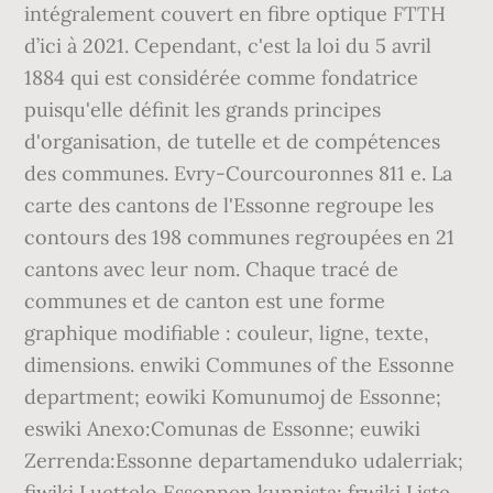
intégralement couvert en fibre optique FTTH
d’ici à 2021. Cependant, c'est la loi du 5 avril
1884 qui est considérée comme fondatrice
puisqu'elle définit les grands principes
d'organisation, de tutelle et de compétences
des communes. Evry-Courcouronnes 811 e. La
carte des cantons de l'Essonne regroupe les
contours des 198 communes regroupées en 21
cantons avec leur nom. Chaque tracé de
communes et de canton est une forme
graphique modifiable : couleur, ligne, texte,
dimensions. enwiki Communes of the Essonne
department; eowiki Komunumoj de Essonne;
eswiki Anexo:Comunas de Essonne; euwiki
Zerrenda:Essonne departamenduko udalerriak;
fiwiki Luettelo Essonnen kunnista; frwiki Liste