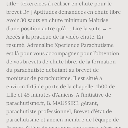
title= »Exercices à réaliser en chute pour le
brevet B« ] Aptitudes demandées en chute libre
Avoir 30 sauts en chute minimum Maîtrise
d’une position autre qu’à … Lire la suite → –
Accès à la pratique de la vidéo chute. En
résumé, Adrenaline Xperience Parachutisme
est là pour vous accompagner pour l’obtention
de vos brevets de chute libre, de la formation
du parachutiste débutant au brevet de
moniteur de parachutisme. Il est situé à
environ 1h15 de porte de la chapelle, 1h00 de
Lille et 45 minutes d'Amiens. A l’initiative de
parachutisme.fr, B. MAUSSIRE, gérant,
parachutiste professionnel, Brevet d'état de
parachutisme et ancien membre de l’équipe de
France. Si l'un de ces sport vous tente, c'est sur