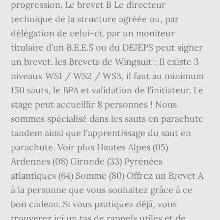
progression. Le brevet B Le directeur
technique de la structure agréée ou, par
délégation de celui-ci, par un moniteur
titulaire d’un B.E.E.S ou du DEJEPS peut signer
un brevet. les Brevets de Wingsuit : Il existe 3
niveaux WS1 / WS2 / WS3, il faut au minimum
150 sauts, le BPA et validation de l’initiateur. Le
stage peut accueillir 8 personnes ! Nous
sommes spécialisé dans les sauts en parachute
tandem ainsi que l'apprentissage du saut en
parachute. Voir plus Hautes Alpes (05)
Ardennes (08) Gironde (33) Pyrénées
atlantiques (64) Somme (80) Offrez un Brevet A
à la personne que vous souhaitez grâce à ce
bon cadeau. Si vous pratiquez déjà, vous
trouverez ici un tas de rappels utiles et de