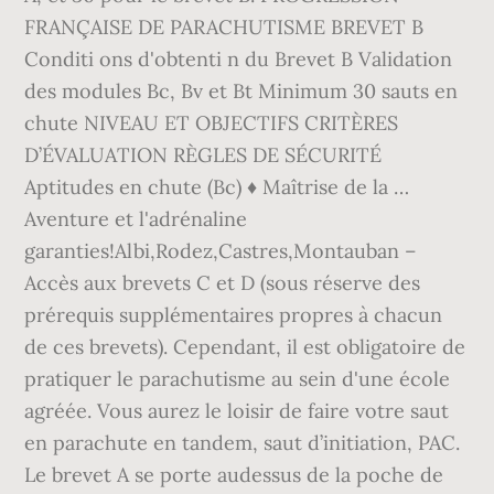
FRANÇAISE DE PARACHUTISME BREVET B
Conditi ons d'obtenti n du Brevet B Validation
des modules Bc, Bv et Bt Minimum 30 sauts en
chute NIVEAU ET OBJECTIFS CRITÈRES
D’ÉVALUATION RÈGLES DE SÉCURITÉ
Aptitudes en chute (Bc) ♦ Maîtrise de la …
Aventure et l'adrénaline
garanties!Albi,Rodez,Castres,Montauban –
Accès aux brevets C et D (sous réserve des
prérequis supplémentaires propres à chacun
de ces brevets). Cependant, il est obligatoire de
pratiquer le parachutisme au sein d'une école
agréée. Vous aurez le loisir de faire votre saut
en parachute en tandem, saut d’initiation, PAC.
Le brevet A se porte audessus de la poche de