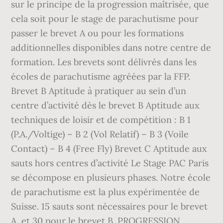
sur le principe de la progression maîtrisée, que
cela soit pour le stage de parachutisme pour
passer le brevet A ou pour les formations
additionnelles disponibles dans notre centre de
formation. Les brevets sont délivrés dans les
écoles de parachutisme agréées par la FFP.
Brevet B Aptitude à pratiquer au sein d’un
centre d’activité dès le brevet B Aptitude aux
techniques de loisir et de compétition : B 1
(P.A./Voltige) – B 2 (Vol Relatif) – B 3 (Voile
Contact) – B 4 (Free Fly) Brevet C Aptitude aux
sauts hors centres d’activité Le Stage PAC Paris
se décompose en plusieurs phases. Notre école
de parachutisme est la plus expérimentée de
Suisse. 15 sauts sont nécessaires pour le brevet
A, et 30 pour le brevet B. PROGRESSION