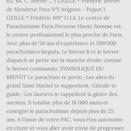
B3, B4, C. Brevet … 1 GEILLE * Frédéric Brevet
de Moniteur Para N°1 Avignon - Pujaut 1
GEILLE * Frédéric 601° G.I.A. Le centre de
Parachutisme Paris Peronne Haute Somme est
le centre professionnel le plus proche de Paris.
Avec plus de 50 ans d'expérience et 500'000
parachutistes largués. Le brevet B et le brevet
dispatch se porte sur la manche droite comme
le brevet commando. SYMBOLIQUE DU
BREVET Le parachute te porte,-Les ailes du
grand Saint Michel te supportent,-L’étoile te
guide,-Les lauriers te rappellent la gloire des
anciens, Il totalise plus de 18 000 sauts et
enseigne le parachutisme depuis plus de 25
ans. A l'issue de votre PAC, vous êtes autonome
en chute et vous aller avoir envie de progresser