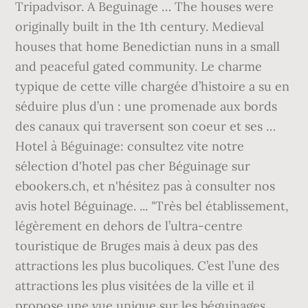
Tripadvisor. A Beguinage … The houses were
originally built in the 1th century. Medieval
houses that home Benedictian nuns in a small
and peaceful gated community. Le charme
typique de cette ville chargée d’histoire a su en
séduire plus d’un : une promenade aux bords
des canaux qui traversent son coeur et ses …
Hotel à Béguinage: consultez vite notre
sélection d'hotel pas cher Béguinage sur
ebookers.ch, et n'hésitez pas à consulter nos
avis hotel Béguinage. ... "Très bel établissement,
légèrement en dehors de l’ultra-centre
touristique de Bruges mais à deux pas des
attractions les plus bucoliques. C’est l’une des
attractions les plus visitées de la ville et il
propose une vue unique sur les béguinages