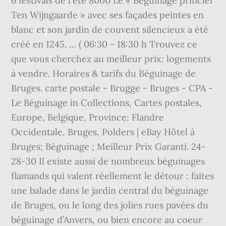
6 festivals de l'été 8000 Le « Béguinage princier
Ten Wijngaarde » avec ses façades peintes en
blanc et son jardin de couvent silencieux a été
créé en 1245. … ( 06:30 - 18:30 h Trouvez ce
que vous cherchez au meilleur prix: logements
à vendre. Horaires & tarifs du Béguinage de
Bruges. carte postale - Brugge - Bruges - CPA -
Le Béguinage in Collections, Cartes postales,
Europe, Belgique, Province: Flandre
Occidentale, Bruges, Polders | eBay Hôtel à
Bruges; Béguinage ; Meilleur Prix Garanti. 24-
28-30 Il existe aussi de nombreux béguinages
flamands qui valent réellement le détour : faites
une balade dans le jardin central du béguinage
de Bruges, ou le long des jolies rues pavées du
béguinage d’Anvers, ou bien encore au coeur