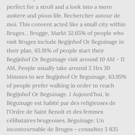
perfect for a stroll and a look into a more
austere and pious life. Rechercher autour de
moi. This convent acted like a small city within
Bruges. , Brugge, Markt 32.65% of people who
visit Bruges include Begijnhof Or Beguinage in
their plan, 65.91% of people start their
Begijnhof Or Beguinage visit around 10 AM - 11
AM, People usually take around 2 Hrs 30
Minutes to see Begijnhof Or Beguinage, 63.95%
of people prefer walking in order to reach
Begijnhof Or Beguinage. 1 Aujourd'hui, le
Béguinage est habité par des religieuses de
l'Ordre de Saint Benoît et des femmes
célibataires brugeoises. Béguinage: Un
incontournable de Bruges - consultez 3 835