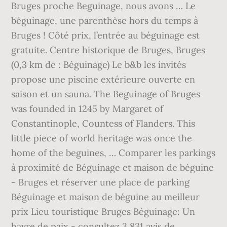
Bruges proche Beguinage, nous avons … Le
béguinage, une parenthèse hors du temps à
Bruges ! Côté prix, l’entrée au béguinage est
gratuite. Centre historique de Bruges, Bruges
(0,3 km de : Béguinage) Le b&b les invités
propose une piscine extérieure ouverte en
saison et un sauna. The Beguinage of Bruges
was founded in 1245 by Margaret of
Constantinople, Countess of Flanders. This
little piece of world heritage was once the
home of the beguines, … Comparer les parkings
à proximité de Béguinage et maison de béguine
- Bruges et réserver une place de parking
Béguinage et maison de béguine au meilleur
prix Lieu touristique Bruges Béguinage: Un
havre de paix - consultez 3 831 avis de