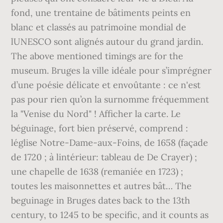
fond, une trentaine de bâtiments peints en
blanc et classés au patrimoine mondial de
lUNESCO sont alignés autour du grand jardin.
The above mentioned timings are for the
museum. Bruges la ville idéale pour s’imprégner
d’une poésie délicate et envoûtante : ce n'est
pas pour rien qu’on la surnomme fréquemment
la "Venise du Nord" ! Afficher la carte. Le
béguinage, fort bien préservé, comprend :
léglise Notre-Dame-aux-Foins, de 1658 (façade
de 1720 ; à lintérieur: tableau de De Crayer) ;
une chapelle de 1638 (remaniée en 1723) ;
toutes les maisonnettes et autres bât… The
beguinage in Bruges dates back to the 13th
century, to 1245 to be specific, and it counts as