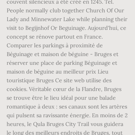
couvent silencieux a été créé en 1245. Tel.
People normally club together Church Of Our
Lady and Minnewater Lake while planning their
visit to Begijnhof Or Beguinage. Aujourd'hui, ce
concept se rénove partout en France.
Comparer les parkings à proximité de
Béguinage et maison de béguine - Bruges et
réserver une place de parking Béguinage et
maison de béguine au meilleur prix Lieu
touristique Bruges Ce site web utilise des
cookies. Véritable cœur de la Flandre, Bruges
se trouve être le lieu idéal pour une balade
romantique à deux : ses canaux sont les artères
qui pulsent sa ravissante énergie. En moins de 2
heures, le Qula Bruges City Trail vous guidera
le long des meilleurs endroits de Bruges, tout