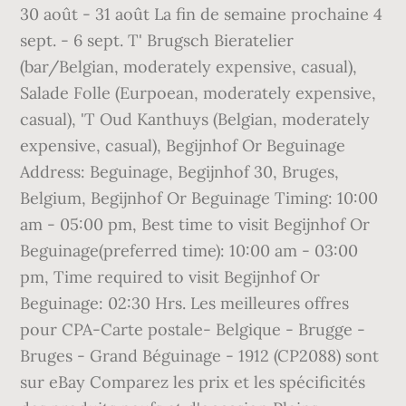
30 août - 31 août La fin de semaine prochaine 4
sept. - 6 sept. T' Brugsch Bieratelier
(bar/Belgian, moderately expensive, casual),
Salade Folle (Eurpoean, moderately expensive,
casual), 'T Oud Kanthuys (Belgian, moderately
expensive, casual), Begijnhof Or Beguinage
Address: Beguinage, Begijnhof 30, Bruges,
Belgium, Begijnhof Or Beguinage Timing: 10:00
am - 05:00 pm, Best time to visit Begijnhof Or
Beguinage(preferred time): 10:00 am - 03:00
pm, Time required to visit Begijnhof Or
Beguinage: 02:30 Hrs. Les meilleures offres
pour CPA-Carte postale- Belgique - Brugge -
Bruges - Grand Béguinage - 1912 (CP2088) sont
sur eBay Comparez les prix et les spécificités