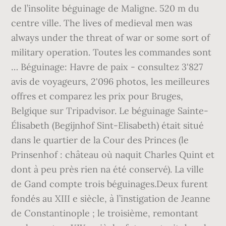
de l’insolite béguinage de Maligne. 520 m du
centre ville. The lives of medieval men was
always under the threat of war or some sort of
military operation. Toutes les commandes sont
… Béguinage: Havre de paix - consultez 3'827
avis de voyageurs, 2'096 photos, les meilleures
offres et comparez les prix pour Bruges,
Belgique sur Tripadvisor. Le béguinage Sainte-
Élisabeth (Begijnhof Sint-Elisabeth) était situé
dans le quartier de la Cour des Princes (le
Prinsenhof : château où naquit Charles Quint et
dont à peu près rien na été conservé). La ville
de Gand compte trois béguinages.Deux furent
fondés au XIII e siècle, à l’instigation de Jeanne
de Constantinople ; le troisième, remontant