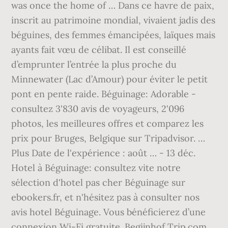
was once the home of … Dans ce havre de paix,
inscrit au patrimoine mondial, vivaient jadis des
béguines, des femmes émancipées, laïques mais
ayants fait vœu de célibat. Il est conseillé
d’emprunter l’entrée la plus proche du
Minnewater (Lac d’Amour) pour éviter le petit
pont en pente raide. Béguinage: Adorable -
consultez 3'830 avis de voyageurs, 2'096
photos, les meilleures offres et comparez les
prix pour Bruges, Belgique sur Tripadvisor. …
Plus Date de l'expérience : août … - 13 déc.
Hotel à Béguinage: consultez vite notre
sélection d'hotel pas cher Béguinage sur
ebookers.fr, et n'hésitez pas à consulter nos
avis hotel Béguinage. Vous bénéficierez d’une
connexion Wi-Fi gratuite. Begijnhof Trip.com