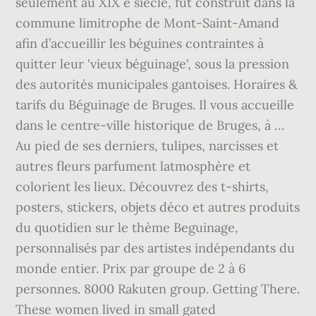
seulement au XIX e siècle, fut construit dans la
commune limitrophe de Mont-Saint-Amand
afin d’accueillir les béguines contraintes à
quitter leur 'vieux béguinage', sous la pression
des autorités municipales gantoises. Horaires &
tarifs du Béguinage de Bruges. Il vous accueille
dans le centre-ville historique de Bruges, à …
Au pied de ses derniers, tulipes, narcisses et
autres fleurs parfument latmosphère et
colorient les lieux. Découvrez des t-shirts,
posters, stickers, objets déco et autres produits
du quotidien sur le thème Beguinage,
personnalisés par des artistes indépendants du
monde entier. Prix par groupe de 2 à 6
personnes. 8000 Rakuten group. Getting There.
These women lived in small gated