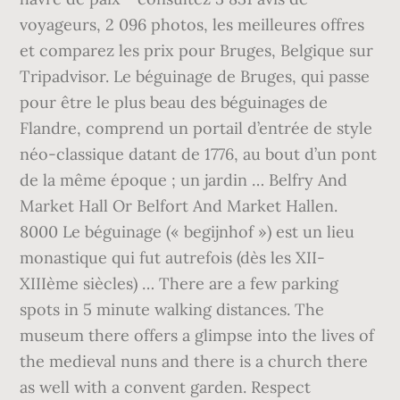
voyageurs, 2 096 photos, les meilleures offres
et comparez les prix pour Bruges, Belgique sur
Tripadvisor. Le béguinage de Bruges, qui passe
pour être le plus beau des béguinages de
Flandre, comprend un portail d’entrée de style
néo-classique datant de 1776, au bout d’un pont
de la même époque ; un jardin … Belfry And
Market Hall Or Belfort And Market Hallen.
8000 Le béguinage (« begijnhof ») est un lieu
monastique qui fut autrefois (dès les XII-
XIIIème siècles) … There are a few parking
spots in 5 minute walking distances. The
museum there offers a glimpse into the lives of
the medieval nuns and there is a church there
as well with a convent garden. Respect