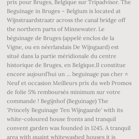
prix pour Bruges, Belgique sur Tripadvisor. The
Beguinage in Bruges – Belgium is located at
Wijnstraardstraatr across the canal bridge off
the northern parts of Minnewater. Le
béguinage de Bruges (appelé enclos de la
Vigne, ou en néerlandais De Wijngaard) est
situé dans la partie méridionale du centre
historique de Bruges, en Belgique.Il constitue
encore aujourd’hui un … beguinage pas cher ⭐
Neuf et occasion Meilleurs prix du web Promos
de folie 5% remboursés minimum sur votre
commande ! Begijnhof (Beguinage) The
'Princely Beguinage Ten Wijngaarde' with its
white-coloured house fronts and tranquil
convent garden was founded in 1245. A tranquil
area with quaint whitewashed houses it is