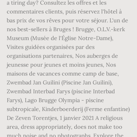
a tiring day? Consultez les offres et les
commentaires clients, puis réservez l'hôtel à
bas prix de vos rêves pour votre séjour. L'un de
nos best-sellers à Bruges ! Brugge, O.L.V.-kerk
Museum (Musée de l'Église Notre-Dame),
Visites guidées organisées par des
organisations partenaires, Nos auberges de
jeunesse pour jeunes et moins jeunes, Nos
maisons de vacances comme camp de base,
Zwembad Jan Guilini (Piscine Jan Guilini),
Zwembad Interbad Farys (piscine Interbad
Farys), Lago Brugge Olympia - piscine
subtropicale, Kinderboerderij (Ferme enfantine)
De Zeven Torentjes, 1 janvier 2021 A religious
area, dress appropriately, does not make too
much noise and no photographs. Explore the