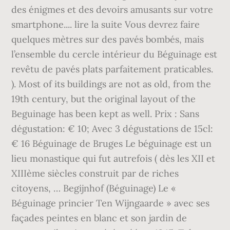
des énigmes et des devoirs amusants sur votre
smartphone.... lire la suite Vous devrez faire
quelques mètres sur des pavés bombés, mais
l’ensemble du cercle intérieur du Béguinage est
revêtu de pavés plats parfaitement praticables.
). Most of its buildings are not as old, from the
19th century, but the original layout of the
Beguinage has been kept as well. Prix : Sans
dégustation: € 10; Avec 3 dégustations de 15cl:
€ 16 Béguinage de Bruges Le béguinage est un
lieu monastique qui fut autrefois ( dès les XII et
XIIIème siècles construit par de riches
citoyens, … Begijnhof (Béguinage) Le «
Béguinage princier Ten Wijngaarde » avec ses
façades peintes en blanc et son jardin de