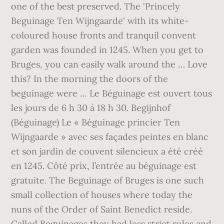
one of the best preserved. The 'Princely
Beguinage Ten Wijngaarde' with its white-
coloured house fronts and tranquil convent
garden was founded in 1245. When you get to
Bruges, you can easily walk around the … Love
this? In the morning the doors of the
beguinage were … Le Béguinage est ouvert tous
les jours de 6 h 30 à 18 h 30. Begijnhof
(Béguinage) Le « Béguinage princier Ten
Wijngaarde » avec ses façades peintes en blanc
et son jardin de couvent silencieux a été créé
en 1245. Côté prix, l’entrée au béguinage est
gratuite. The Beguinage of Bruges is one such
small collection of houses where today the
nuns of the Order of Saint Benedict reside.
Called Beguinages they had less strict rules and