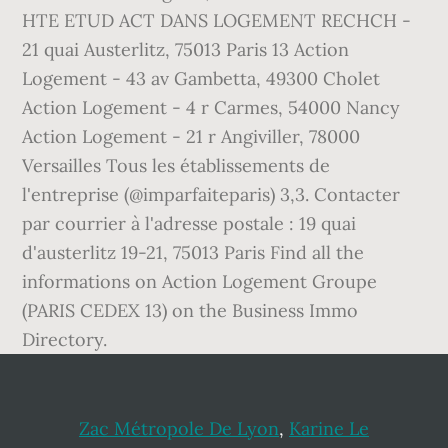
Zac Métropole De Lyon
,
Karine Le