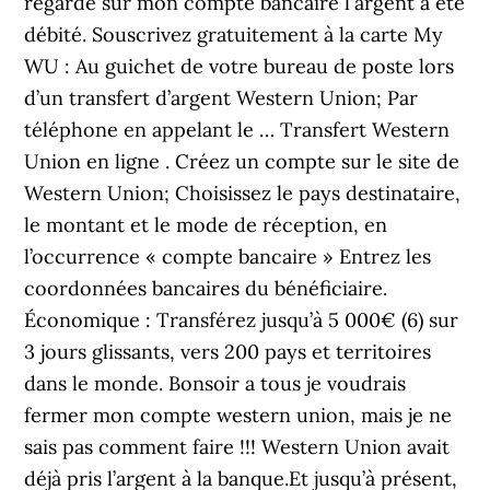
regardé sur mon compte bancaire l'argent a été
débité. Souscrivez gratuitement à la carte My
WU : Au guichet de votre bureau de poste lors
d’un transfert d’argent Western Union; Par
téléphone en appelant le … Transfert Western
Union en ligne . Créez un compte sur le site de
Western Union; Choisissez le pays destinataire,
le montant et le mode de réception, en
l’occurrence « compte bancaire » Entrez les
coordonnées bancaires du bénéficiaire.
Économique : Transférez jusqu’à 5 000€ (6) sur
3 jours glissants, vers 200 pays et territoires
dans le monde. Bonsoir a tous je voudrais
fermer mon compte western union, mais je ne
sais pas comment faire !!! Western Union avait
déjà pris l’argent à la banque.Et jusqu’à présent,