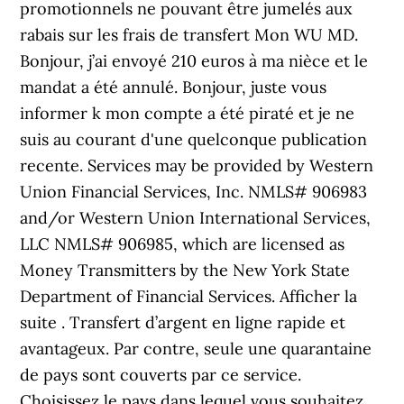
promotionnels ne pouvant être jumelés aux
rabais sur les frais de transfert Mon WU MD.
Bonjour, j’ai envoyé 210 euros à ma nièce et le
mandat a été annulé. Bonjour, juste vous
informer k mon compte a été piraté et je ne
suis au courant d'une quelconque publication
recente. Services may be provided by Western
Union Financial Services, Inc. NMLS# 906983
and/or Western Union International Services,
LLC NMLS# 906985, which are licensed as
Money Transmitters by the New York State
Department of Financial Services. Afficher la
suite . Transfert d’argent en ligne rapide et
avantageux. Par contre, seule une quarantaine
de pays sont couverts par ce service.
Choisissez le pays dans lequel vous souhaitez