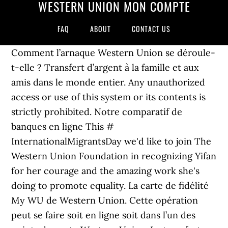
WESTERN UNION MON COMPTE
FAQ
ABOUT
CONTACT US
Comment l’arnaque Western Union se déroule-
t-elle ?
Transfert d’argent à la famille et aux
amis dans le monde entier. Any unauthorized
access or use of this system or its contents is
strictly prohibited. Notre comparatif de
banques en ligne This #
InternationalMigrantsDay we'd like to join The
Western Union Foundation in recognizing Yifan
for her courage and the amazing work she's
doing to promote equality. La carte de fidélité
My WU de Western Union. Cette opération
peut se faire soit en ligne soit dans l’un des