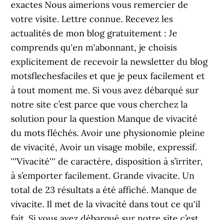
exactes Nous aimerions vous remercier de
votre visite. Lettre connue. Recevez les
actualités de mon blog gratuitement : Je
comprends qu'en m'abonnant, je choisis
explicitement de recevoir la newsletter du blog
motsflechesfaciles et que je peux facilement et
à tout moment me. Si vous avez débarqué sur
notre site c’est parce que vous cherchez la
solution pour la question Manque de vivacité
du mots fléchés. Avoir une physionomie pleine
de vivacité, Avoir un visage mobile, expressif.
'''Vivacité''' de caractère, disposition à s’irriter,
à s’emporter facilement. Grande vivacite. Un
total de 23 résultats a été affiché. Manque de
vivacite. Il met de la vivacité dans tout ce qu'il
fait. Si vous avez débarqué sur notre site c’est