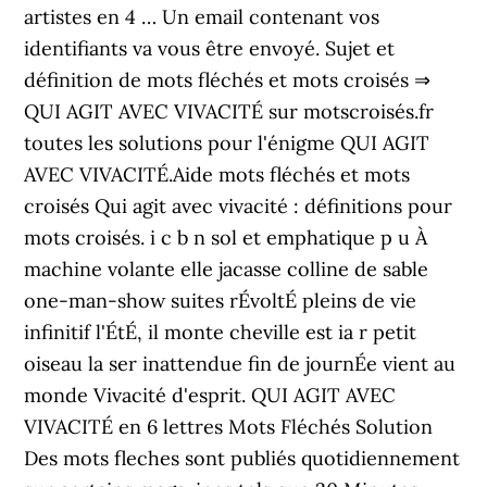
artistes en 4 … Un email contenant vos
identifiants va vous être envoyé. Sujet et
définition de mots fléchés et mots croisés ⇒
QUI AGIT AVEC VIVACITÉ sur motscroisés.fr
toutes les solutions pour l'énigme QUI AGIT
AVEC VIVACITÉ.Aide mots fléchés et mots
croisés Qui agit avec vivacité : définitions pour
mots croisés. i c b n sol et emphatique p u À
machine volante elle jacasse colline de sable
one-man-show suites rÉvoltÉ pleins de vie
infinitif l'ÉtÉ, il monte cheville est ia r petit
oiseau la ser inattendue fin de journÉe vient au
monde Vivacité d'esprit. QUI AGIT AVEC
VIVACITÉ en 6 lettres Mots Fléchés Solution
Des mots fleches sont publiés quotidiennement