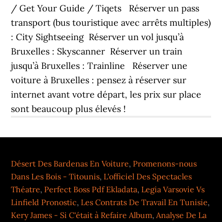
Désert Des Bardenas En Voiture
,
Promenons-nous
Dans Les Bois - Titounis
,
L'officiel Des Spectacles
Théatre
,
Perfect Boss Pdf Ekladata
,
Legia Varsovie Vs
Linfield Pronostic
,
Les Contrats De Travail En Tunisie
,
Kery James - Si C'était à Refaire Album
,
Analyse De La