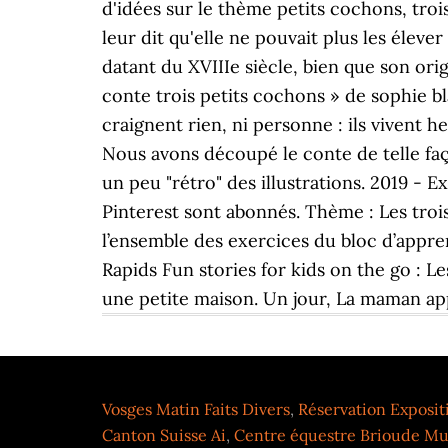
d'idées sur le thème petits cochons, troi
leur dit qu'elle ne pouvait plus les élev
datant du XVIIIe siècle, bien que son ori
conte trois petits cochons » de sophie bl
craignent rien, ni personne : ils vivent 
Nous avons découpé le conte de telle fa
un peu "rétro" des illustrations. 2019 - E
Pinterest sont abonnés. Thème : Les trois
l’ensemble des exercices du bloc d’appren
Rapids Fun stories for kids on the go : L
une petite maison. Un jour, La maman appel
Vosges Matin Faits Divers
,
Réservation Exposi
Canton Suisse Ai
,
Centre équestre Brioude Mu