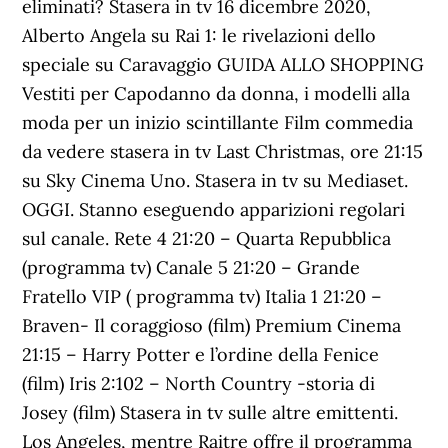
eliminati? Stasera in tv 16 dicembre 2020,
Alberto Angela su Rai 1: le rivelazioni dello
speciale su Caravaggio GUIDA ALLO SHOPPING
Vestiti per Capodanno da donna, i modelli alla
moda per un inizio scintillante Film commedia
da vedere stasera in tv Last Christmas, ore 21:15
su Sky Cinema Uno. Stasera in tv su Mediaset.
OGGI. Stanno eseguendo apparizioni regolari
sul canale. Rete 4 21:20 – Quarta Repubblica
(programma tv) Canale 5 21:20 – Grande
Fratello VIP ( programma tv) Italia 1 21:20 –
Braven- Il coraggioso (film) Premium Cinema
21:15 – Harry Potter e l’ordine della Fenice
(film) Iris 2:102 – North Country -storia di
Josey (film) Stasera in tv sulle altre emittenti.
Los Angeles, mentre Raitre offre il programma