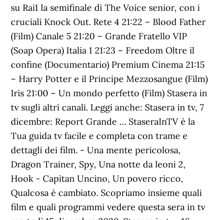
su Rai1 la semifinale di The Voice senior, con i
cruciali Knock Out. Rete 4 21:22 – Blood Father
(Film) Canale 5 21:20 – Grande Fratello VIP
(Soap Opera) Italia 1 21:23 – Freedom Oltre il
confine (Documentario) Premium Cinema 21:15
– Harry Potter e il Principe Mezzosangue (Film)
Iris 21:00 – Un mondo perfetto (Film) Stasera in
tv sugli altri canali. Leggi anche: Stasera in tv, 7
dicembre: Report Grande … StaseraInTV è la
Tua guida tv facile e completa con trame e
dettagli dei film. - Una mente pericolosa,
Dragon Trainer, Spy, Una notte da leoni 2,
Hook - Capitan Uncino, Un povero ricco,
Qualcosa è cambiato. Scopriamo insieme quali
film e quali programmi vedere questa sera in tv