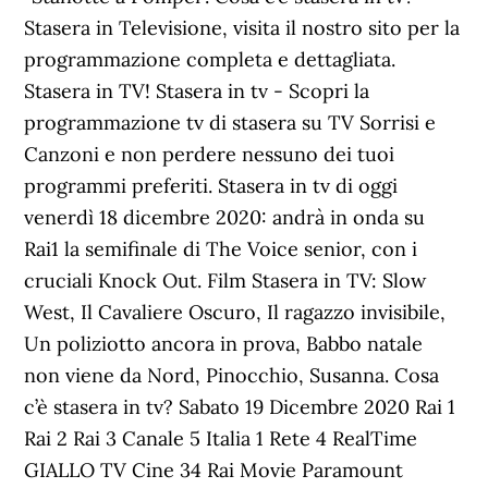
Stasera in Televisione, visita il nostro sito per la
programmazione completa e dettagliata.
Stasera in TV! Stasera in tv - Scopri la
programmazione tv di stasera su TV Sorrisi e
Canzoni e non perdere nessuno dei tuoi
programmi preferiti. Stasera in tv di oggi
venerdì 18 dicembre 2020: andrà in onda su
Rai1 la semifinale di The Voice senior, con i
cruciali Knock Out. Film Stasera in TV: Slow
West, Il Cavaliere Oscuro, Il ragazzo invisibile,
Un poliziotto ancora in prova, Babbo natale
non viene da Nord, Pinocchio, Susanna. Cosa
c’è stasera in tv? Sabato 19 Dicembre 2020 Rai 1
Rai 2 Rai 3 Canale 5 Italia 1 Rete 4 RealTime
GIALLO TV Cine 34 Rai Movie Paramount