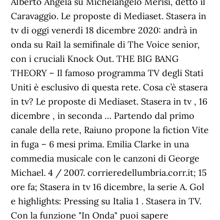
Alberto Angela su Michelangelo Merisi, detto il
Caravaggio. Le proposte di Mediaset. Stasera in
tv di oggi venerdì 18 dicembre 2020: andrà in
onda su Rai1 la semifinale di The Voice senior,
con i cruciali Knock Out. THE BIG BANG
THEORY – Il famoso programma TV degli Stati
Uniti è esclusivo di questa rete. Cosa c’è stasera
in tv? Le proposte di Mediaset. Stasera in tv , 16
dicembre , in seconda … Partendo dal primo
canale della rete, Raiuno propone la fiction Vite
in fuga – 6 mesi prima. Emilia Clarke in una
commedia musicale con le canzoni di George
Michael. 4 / 2007. corrieredellumbria.corr.it; 15
ore fa; Stasera in tv 16 dicembre, la serie A. Gol
e highlights: Pressing su Italia 1 . Stasera in TV.
Con la funzione "In Onda" puoi sapere