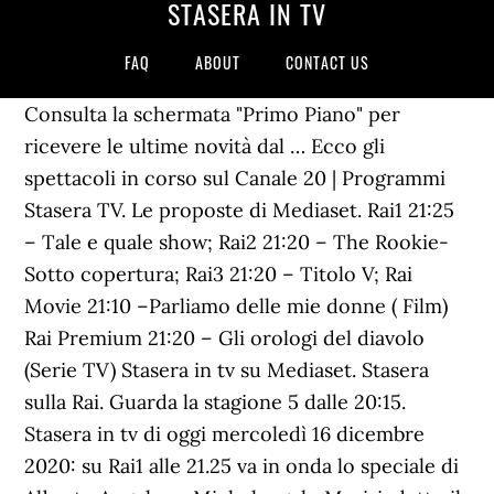
STASERA IN TV
FAQ
ABOUT
CONTACT US
Consulta la schermata "Primo Piano" per
ricevere le ultime novità dal … Ecco gli
spettacoli in corso sul Canale 20 | Programmi
Stasera TV. Le proposte di Mediaset. Rai1 21:25
– Tale e quale show; Rai2 21:20 – The Rookie-
Sotto copertura; Rai3 21:20 – Titolo V; Rai
Movie 21:10 –Parliamo delle mie donne ( Film)
Rai Premium 21:20 – Gli orologi del diavolo
(Serie TV) Stasera in tv su Mediaset. Stasera
sulla Rai. Guarda la stagione 5 dalle 20:15.
Stasera in tv di oggi mercoledì 16 dicembre
2020: su Rai1 alle 21.25 va in onda lo speciale di