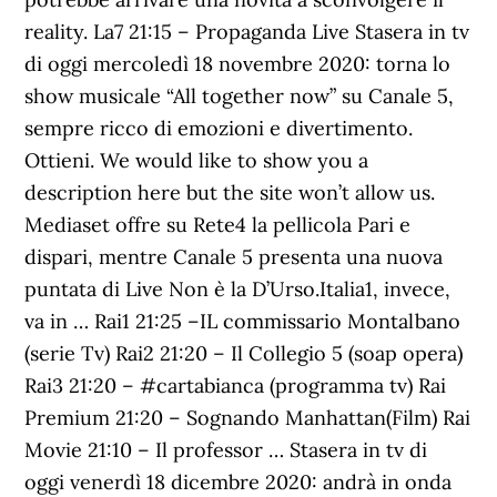
reality. La7 21:15 – Propaganda Live Stasera in tv
di oggi mercoledì 18 novembre 2020: torna lo
show musicale “All together now” su Canale 5,
sempre ricco di emozioni e divertimento.
Ottieni. We would like to show you a
description here but the site won’t allow us.
Mediaset offre su Rete4 la pellicola Pari e
dispari, mentre Canale 5 presenta una nuova
puntata di Live Non è la D’Urso.Italia1, invece,
va in … Rai1 21:25 –IL commissario Montalbano
(serie Tv) Rai2 21:20 – Il Collegio 5 (soap opera)
Rai3 21:20 – #cartabianca (programma tv) Rai
Premium 21:20 – Sognando Manhattan(Film) Rai
Movie 21:10 – Il professor … Stasera in tv di
oggi venerdì 18 dicembre 2020: andrà in onda