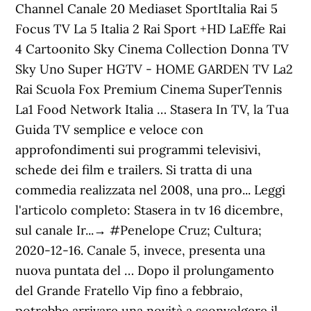
Channel Canale 20 Mediaset SportItalia Rai 5
Focus TV La 5 Italia 2 Rai Sport +HD LaEffe Rai
4 Cartoonito Sky Cinema Collection Donna TV
Sky Uno Super HGTV - HOME GARDEN TV La2
Rai Scuola Fox Premium Cinema SuperTennis
La1 Food Network Italia … Stasera In TV, la Tua
Guida TV semplice e veloce con
approfondimenti sui programmi televisivi,
schede dei film e trailers. Si tratta di una
commedia realizzata nel 2008, una pro... Leggi
l'articolo completo: Stasera in tv 16 dicembre,
sul canale Ir...→ #Penelope Cruz; Cultura;
2020-12-16. Canale 5, invece, presenta una
nuova puntata del … Dopo il prolungamento
del Grande Fratello Vip fino a febbraio,
potrebbe arrivare una novità a sconvolgere il