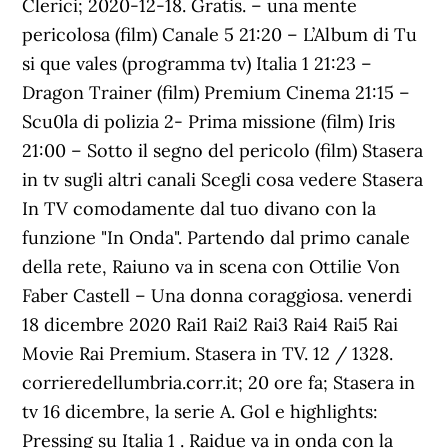
Clerici; 2020-12-18. Gratis. – una mente
pericolosa (film) Canale 5 21:20 – L’Album di Tu
si que vales (programma tv) Italia 1 21:23 –
Dragon Trainer (film) Premium Cinema 21:15 –
Scu0la di polizia 2- Prima missione (film) Iris
21:00 – Sotto il segno del pericolo (film) Stasera
in tv sugli altri canali Scegli cosa vedere Stasera
In TV comodamente dal tuo divano con la
funzione "In Onda". Partendo dal primo canale
della rete, Raiuno va in scena con Ottilie Von
Faber Castell – Una donna coraggiosa. venerdi
18 dicembre 2020 Rai1 Rai2 Rai3 Rai4 Rai5 Rai
Movie Rai Premium. Stasera in TV. 12 / 1328.
corrieredellumbria.corr.it; 20 ore fa; Stasera in
tv 16 dicembre, la serie A. Gol e highlights:
Pressing su Italia 1 . Raidue va in onda con la