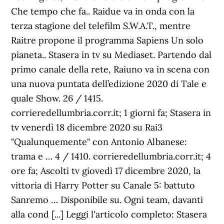
Che tempo che fa.. Raidue va in onda con la
terza stagione del telefilm S.W.A.T., mentre
Raitre propone il programma Sapiens Un solo
pianeta.. Stasera in tv su Mediaset. Partendo dal
primo canale della rete, Raiuno va in scena con
una nuova puntata dell’edizione 2020 di Tale e
quale Show. 26 / 1415.
corrieredellumbria.corr.it; 1 giorni fa; Stasera in
tv venerdì 18 dicembre 2020 su Rai3
"Qualunquemente" con Antonio Albanese:
trama e … 4 / 1410. corrieredellumbria.corr.it; 4
ore fa; Ascolti tv giovedì 17 dicembre 2020, la
vittoria di Harry Potter su Canale 5: battuto
Sanremo … Disponibile su. Ogni team, davanti
alla cond [...] Leggi l'articolo completo: Stasera