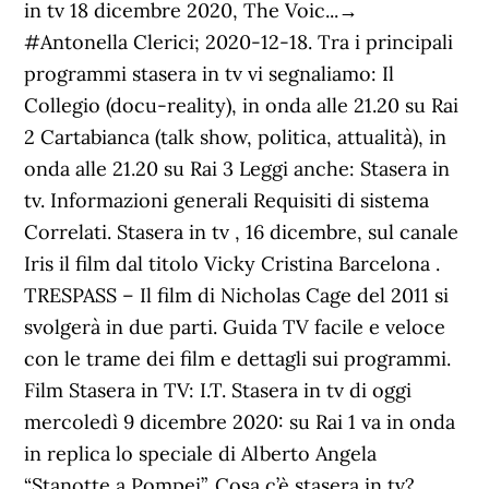
in tv 18 dicembre 2020, The Voic...→
#Antonella Clerici; 2020-12-18. Tra i principali
programmi stasera in tv vi segnaliamo: Il
Collegio (docu-reality), in onda alle 21.20 su Rai
2 Cartabianca (talk show, politica, attualità), in
onda alle 21.20 su Rai 3 Leggi anche: Stasera in
tv. Informazioni generali Requisiti di sistema
Correlati. Stasera in tv , 16 dicembre, sul canale
Iris il film dal titolo Vicky Cristina Barcelona .
TRESPASS – Il film di Nicholas Cage del 2011 si
svolgerà in due parti. Guida TV facile e veloce
con le trame dei film e dettagli sui programmi.
Film Stasera in TV: I.T. Stasera in tv di oggi
mercoledì 9 dicembre 2020: su Rai 1 va in onda
in replica lo speciale di Alberto Angela
“Stanotte a Pompei”. Cosa c’è stasera in tv?