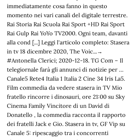
immediatamente cosa fanno in questo
momento nei vari canali del digitale terrestre.
Rai Storia Rai Scuola Rai Sport +HD Rai Sport
Rai Gulp Rai YoYo TV2000. Ogni team, davanti
alla cond [...] Leggi l'articolo completo: Stasera
in tv 18 dicembre 2020, The Voic...→
#Antonella Clerici; 2020-12-18. TG Com – Il
telegiornale farà gli annunci di notizie per …
Canale5 Rete4 Italia 1 Italia 2 Cine 34 Iris La5.
Film commedia da vedere stasera in TV Mio
fratello rincorre i dinosauri, ore 21:00 su Sky
Cinema Family Vincitore di un David di
Donatello , la commedia racconta il rapporto
dei fratelli Jack e Gio. Stasera in tv, GF Vip su
Canale 5: ripescaggio tra i concorrenti