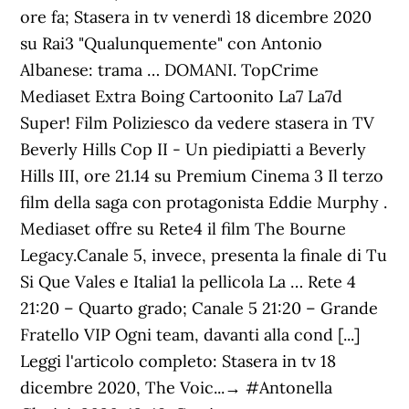
ore fa; Stasera in tv venerdì 18 dicembre 2020
su Rai3 "Qualunquemente" con Antonio
Albanese: trama … DOMANI. TopCrime
Mediaset Extra Boing Cartoonito La7 La7d
Super! Film Poliziesco da vedere stasera in TV
Beverly Hills Cop II - Un piedipiatti a Beverly
Hills III, ore 21.14 su Premium Cinema 3 Il terzo
film della saga con protagonista Eddie Murphy .
Mediaset offre su Rete4 il film The Bourne
Legacy.Canale 5, invece, presenta la finale di Tu
Si Que Vales e Italia1 la pellicola La … Rete 4
21:20 – Quarto grado; Canale 5 21:20 – Grande
Fratello VIP Ogni team, davanti alla cond [...]
Leggi l'articolo completo: Stasera in tv 18
dicembre 2020, The Voic...→ #Antonella