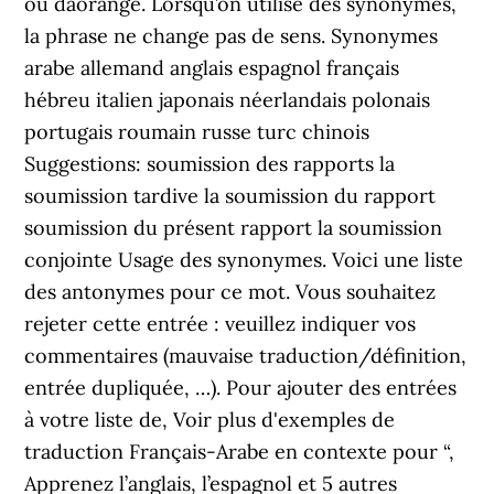
ou dâorange. Lorsqu’on utilise des synonymes,
la phrase ne change pas de sens. Synonymes
arabe allemand anglais espagnol français
hébreu italien japonais néerlandais polonais
portugais roumain russe turc chinois
Suggestions: soumission des rapports la
soumission tardive la soumission du rapport
soumission du présent rapport la soumission
conjointe Usage des synonymes. Voici une liste
des antonymes pour ce mot. Vous souhaitez
rejeter cette entrée : veuillez indiquer vos
commentaires (mauvaise traduction/définition,
entrée dupliquée, …). Pour ajouter des entrées
à votre liste de, Voir plus d'exemples de
traduction Français-Arabe en contexte pour “,
Apprenez l’anglais, l’espagnol et 5 autres