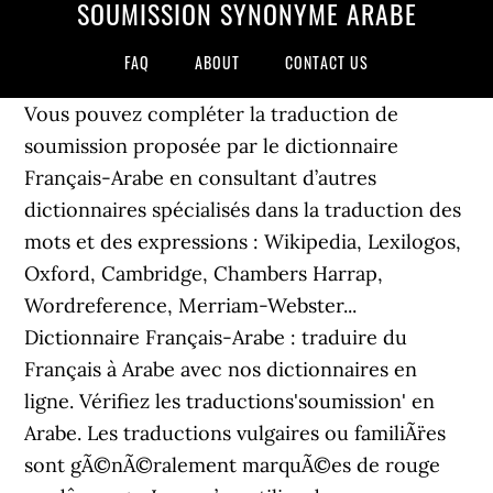
SOUMISSION SYNONYME ARABE
FAQ
ABOUT
CONTACT US
Vous pouvez compléter la traduction de
soumission proposée par le dictionnaire
Français-Arabe en consultant d’autres
dictionnaires spécialisés dans la traduction des
mots et des expressions : Wikipedia, Lexilogos,
Oxford, Cambridge, Chambers Harrap,
Wordreference, Merriam-Webster...
Dictionnaire Français-Arabe : traduire du
Français à Arabe avec nos dictionnaires en
ligne. Vérifiez les traductions'soumission' en
Arabe. Les traductions vulgaires ou familiÃ¨res
sont gÃ©nÃ©ralement marquÃ©es de rouge