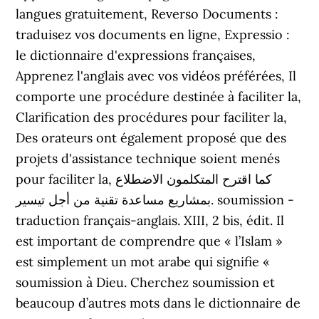
langues gratuitement, Reverso Documents :
traduisez vos documents en ligne, Expressio :
le dictionnaire d'expressions françaises,
Apprenez l'anglais avec vos vidéos préférées, Il
comporte une procédure destinée à faciliter la,
Clarification des procédures pour faciliter la,
Des orateurs ont également proposé que des
projets d'assistance technique soient menés
pour faciliter la, كما اقترح المتكلمون الاضطلاع
بمشاريع مساعدة تقنية من أجل تيسير. soumission -
traduction français-anglais. XIII, 2 bis, édit. Il
est important de comprendre que « l’Islam »
est simplement un mot arabe qui signifie «
soumission à Dieu. Cherchez soumission et
beaucoup d’autres mots dans le dictionnaire de