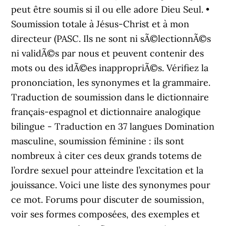
peut être soumis si il ou elle adore Dieu Seul. •
Soumission totale à Jésus-Christ et à mon
directeur (PASC. Ils ne sont ni sÃ©lectionnÃ©s
ni validÃ©s par nous et peuvent contenir des
mots ou des idÃ©es inappropriÃ©s. Vérifiez la
prononciation, les synonymes et la grammaire.
Traduction de soumission dans le dictionnaire
français-espagnol et dictionnaire analogique
bilingue - Traduction en 37 langues Domination
masculine, soumission féminine : ils sont
nombreux à citer ces deux grands totems de
l’ordre sexuel pour atteindre l’excitation et la
jouissance. Voici une liste des synonymes pour
ce mot. Forums pour discuter de soumission,
voir ses formes composées, des exemples et