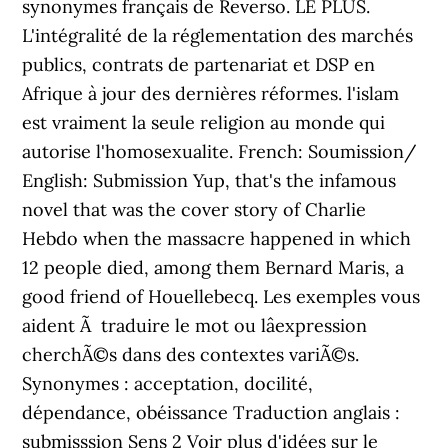
synonymes français de Reverso. LE PLUS.
L'intégralité de la réglementation des marchés
publics, contrats de partenariat et DSP en
Afrique à jour des dernières réformes. l'islam
est vraiment la seule religion au monde qui
autorise l'homosexualite. French: Soumission/
English: Submission Yup, that's the infamous
novel that was the cover story of Charlie
Hebdo when the massacre happened in which
12 people died, among them Bernard Maris, a
good friend of Houellebecq. Les exemples vous
aident Ã traduire le mot ou lâexpression
cherchÃ©s dans des contextes variÃ©s.
Synonymes : acceptation, docilité,
dépendance, obéissance Traduction anglais :
submisssion Sens 2 Voir plus d'idées sur le