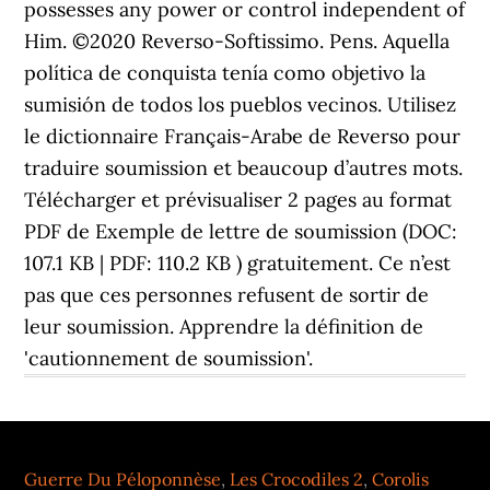
possesses any power or control independent of
Him. ©2020 Reverso-Softissimo. Pens. Aquella
política de conquista tenía como objetivo la
sumisión de todos los pueblos vecinos. Utilisez
le dictionnaire Français-Arabe de Reverso pour
traduire soumission et beaucoup d’autres mots.
Télécharger et prévisualiser 2 pages au format
PDF de Exemple de lettre de soumission (DOC:
107.1 KB | PDF: 110.2 KB ) gratuitement. Ce n’est
pas que ces personnes refusent de sortir de
leur soumission. Apprendre la définition de
'cautionnement de soumission'.
Guerre Du Péloponnèse
,
Les Crocodiles 2
,
Corolis