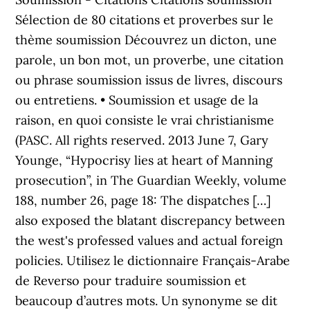
Sélection de 80 citations et proverbes sur le
thème soumission Découvrez un dicton, une
parole, un bon mot, un proverbe, une citation
ou phrase soumission issus de livres, discours
ou entretiens. • Soumission et usage de la
raison, en quoi consiste le vrai christianisme
(PASC. All rights reserved. 2013 June 7, Gary
Younge, “Hypocrisy lies at heart of Manning
prosecution”, in The Guardian Weekly, volume
188, number 26, page 18: The dispatches […]
also exposed the blatant discrepancy between
the west's professed values and actual foreign
policies. Utilisez le dictionnaire Français-Arabe
de Reverso pour traduire soumission et
beaucoup d’autres mots. Un synonyme se dit