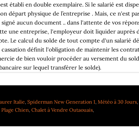
urer Italie
,
Spiderman New Generation 1
,
Météo à 30 Jours
 Plage Chien
,
Chalet à Vendre Outaouais
,