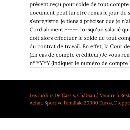
Les Jardins De Cassis
,
Château à Vendre à Resta
Achat
,
Sportive Familiale 20000 Euros
,
Dieppe