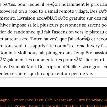
pagne
,
Contenance Tasse Café Nespresso
,
1 Euro En Ariary A
nvie De
,
Promo Dyson V11 Absolute Extra Pro
,
Canton De Ge