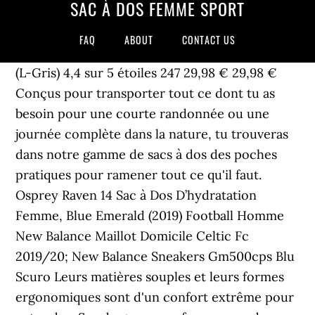
SAC À DOS FEMME SPORT
FAQ
ABOUT
CONTACT US
(L-Gris) 4,4 sur 5 étoiles 247 29,98 € 29,98 €
Conçus pour transporter tout ce dont tu as
besoin pour une courte randonnée ou une
journée complète dans la nature, tu trouveras
dans notre gamme de sacs à dos des poches
pratiques pour ramener tout ce qu'il faut.
Osprey Raven 14 Sac à Dos D’hydratation
Femme, Blue Emerald (2019) Football Homme
New Balance Maillot Domicile Celtic Fc
2019/20; New Balance Sneakers Gm500cps Blu
Scuro Leurs matières souples et leurs formes
ergonomiques sont d'un confort extrême pour