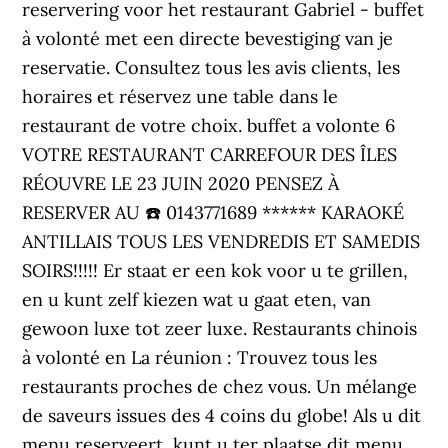
reservering voor het restaurant Gabriel - buffet
à volonté met een directe bevestiging van je
reservatie. Consultez tous les avis clients, les
horaires et réservez une table dans le
restaurant de votre choix. buffet a volonte 6
VOTRE RESTAURANT CARREFOUR DES ÎLES
RÉOUVRE LE 23 JUIN 2020 PENSEZ À
RESERVER AU ☎️ 0143771689 ****** KARAOKÉ
ANTILLAIS TOUS LES VENDREDIS ET SAMEDIS
SOIRS!!!!! Er staat er een kok voor u te grillen,
en u kunt zelf kiezen wat u gaat eten, van
gewoon luxe tot zeer luxe. Restaurants chinois
à volonté en La réunion : Trouvez tous les
restaurants proches de chez vous. Un mélange
de saveurs issues des 4 coins du globe! Als u dit
menu reserveert, kunt u ter plaatse dit menu