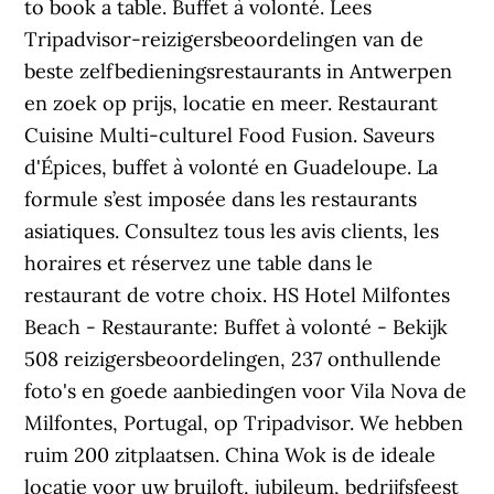
to book a table. Buffet à volonté. Lees
Tripadvisor-reizigersbeoordelingen van de
beste zelfbedieningsrestaurants in Antwerpen
en zoek op prijs, locatie en meer. Restaurant
Cuisine Multi-culturel Food Fusion. Saveurs
d'Épices, buffet à volonté en Guadeloupe. La
formule s’est imposée dans les restaurants
asiatiques. Consultez tous les avis clients, les
horaires et réservez une table dans le
restaurant de votre choix. HS Hotel Milfontes
Beach - Restaurante: Buffet à volonté - Bekijk
508 reizigersbeoordelingen, 237 onthullende
foto's en goede aanbiedingen voor Vila Nova de
Milfontes, Portugal, op Tripadvisor. We hebben
ruim 200 zitplaatsen. China Wok is de ideale
locatie voor uw bruiloft, jubileum, bedrijfsfeest