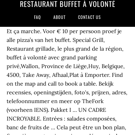
RESTAURANT BUFFET À VOLONTÉ
FAQ
ABOUT
CONTACT US
Et ça marche. Voor € 10 per persoon proef je
alle pizza’s van het buffet. Special Grill,
Restaurant grillade, le plus grand de la région,
buffet à volonté avec grand parking
privé,Wallon, Province de Liège,Huy, Belgique,
4500, Take Away, Afhaal,Plat à Emporter. Find
on the map and call to book a table. Bekijk
recensies, openingstijden, foto's, prijzen, adres,
telefoonnummer en meer op TheFork
(voorheen IENS). Pakket I … UN CADRE
INCROYABLE. Entrées : salades composées,
banc de fruits de … Cela peut être un bon plan,