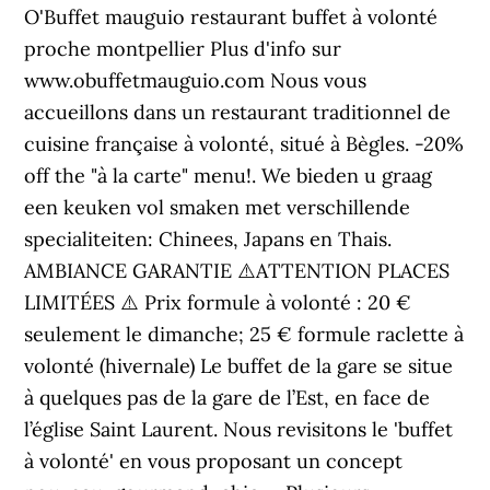
O'Buffet mauguio restaurant buffet à volonté
proche montpellier Plus d'info sur
www.obuffetmauguio.com Nous vous
accueillons dans un restaurant traditionnel de
cuisine française à volonté, situé à Bègles. -20%
off the "à la carte" menu!. We bieden u graag
een keuken vol smaken met verschillende
specialiteiten: Chinees, Japans en Thais.
AMBIANCE GARANTIE ⚠️ATTENTION PLACES
LIMITÉES ⚠️ Prix formule à volonté : 20 €
seulement le dimanche; 25 € formule raclette à
volonté (hivernale) Le buffet de la gare se situe
à quelques pas de la gare de l’Est, en face de
l’église Saint Laurent. Nous revisitons le 'buffet
à volonté' en vous proposant un concept