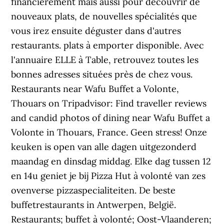
financièrement mais aussi pour découvrir de
nouveaux plats, de nouvelles spécialités que
vous irez ensuite déguster dans d'autres
restaurants. plats à emporter disponible. Avec
l'annuaire ELLE à Table, retrouvez toutes les
bonnes adresses situées près de chez vous.
Restaurants near Wafu Buffet a Volonte,
Thouars on Tripadvisor: Find traveller reviews
and candid photos of dining near Wafu Buffet a
Volonte in Thouars, France. Geen stress! Onze
keuken is open van alle dagen uitgezonderd
maandag en dinsdag middag. Elke dag tussen 12
en 14u geniet je bij Pizza Hut à volonté van zes
ovenverse pizzaspecialiteiten. De beste
buffetrestaurants in Antwerpen, België.
Restaurants; buffet à volonté; Oost-Vlaanderen;