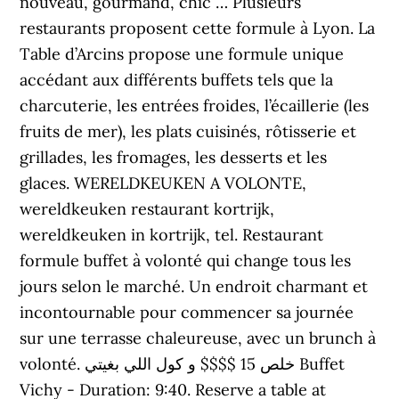
nouveau, gourmand, chic … Plusieurs
restaurants proposent cette formule à Lyon. La
Table d’Arcins propose une formule unique
accédant aux différents buffets tels que la
charcuterie, les entrées froides, l’écaillerie (les
fruits de mer), les plats cuisinés, rôtisserie et
grillades, les fromages, les desserts et les
glaces. WERELDKEUKEN A VOLONTE,
wereldkeuken restaurant kortrijk,
wereldkeuken in kortrijk, tel. Restaurant
formule buffet à volonté qui change tous les
jours selon le marché. Un endroit charmant et
incontournable pour commencer sa journée
sur une terrasse chaleureuse, avec un brunch à
volonté. خلص 15 $$$$ و كول اللي بغيتي Buffet
Vichy - Duration: 9:40. Reserve a table at