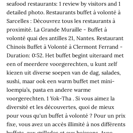
seafood restaurants: 1 review by visitors and 1
detailed photo. Restaurants buffet à volonté à
Sarcelles : Découvrez tous les restaurants à
proximité. La Grande Muraille - Buffet à
volonté quai des antilles 21, Nantes. Restaurant
Chinois Buffet à Volonté à Clermont Ferrand -
Duration: 0:52. Het buffet begint uiteraard met
een of meerdere voorgerechten, u kunt zelf
kiezen uit diverse soepen van de dag, salades,
sushi, maar ook een warm buffet met mini-
loempia’s, pasta en andere warme
voorgerechten. 1 Yok-Tha . Si vous aimez la
diversité et les découvertes, quoi de mieux
pour vous qu'un buffet à volonté ? Pour un prix
fixe, vous avez un accès illimité à nos différents
buffets, aux grillades et aux boissons. Avec