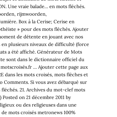
N. Une vraie balade… en mots fléchés.
woorden, rijmwoorden,
lumière. Box à la Cerise; Cerise en
théiste » pour des mots fléchés. Ajouter
 moment de détente en jouant avec nos
 en plusieurs niveaux de difficulté (force
ltats a été affiché. Générateur de Mots
 sont dans le dictionnaire officiel du
 motscroisés.fr … Ajouter cette page aux
 dans les mots croisés, mots flèches et
 No Comments. Si vous avez débarqué sur
 fléchés. 21. Archives du mot-clef mots
) Posted on 21 décembre 2011 by
ligieux ou des religieuses dans une
le de mots croisés metronews 100%