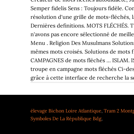
Semper fidelis Sens : Toujours fidèle. 
résolution d'une grille de mots-fléchés,
Dernières definitions. MOTS FLÉCHÉS. T
n'avons pas encore sélectionné de meilleu
Menu . Religion Des Musulmans Solutions
mêmes mots croisés. Solutions de mots f
CAMPAGNES de mots fléchés … ISLAM. ISLA
troupe en campagne mots fléchés Ci-dess
grâce à cette interface de recherche la so
élevage Bichon Loire Atlantique
,
Tram 2 Montpe
Symboles De La République Bdg
,