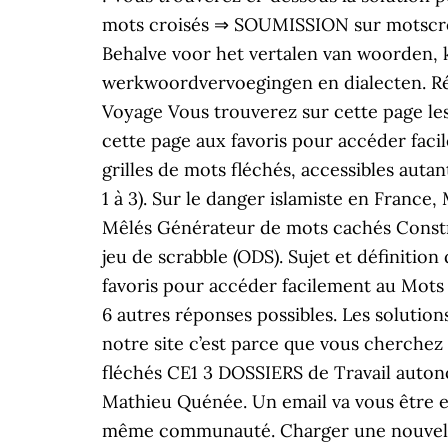
mots croisés ⇒ SOUMISSION sur motscroi
Behalve voor het vertalen van woorden, 
werkwoordvervoegingen en dialecten. Répon
Voyage Vous trouverez sur cette page les
cette page aux favoris pour accéder fac
grilles de mots fléchés, accessibles autan
1 à 3). Sur le danger islamiste en France,
Mêlés Générateur de mots cachés Constru
jeu de scrabble (ODS). Sujet et définiti
favoris pour accéder facilement au Mots
6 autres réponses possibles. Les soluti
notre site c’est parce que vous cherchez 
fléchés CE1 3 DOSSIERS de Travail auton
Mathieu Quénée. Un email va vous être en
même communauté. Charger une nouvelle 