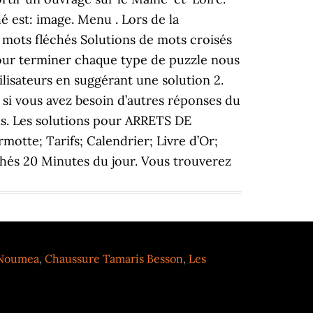
 est: image. Menu . Lors de la
e mots fléchés Solutions de mots croisés
our terminer chaque type de puzzle nous
ilisateurs en suggérant une solution 2.
si vous avez besoin d’autres réponses du
ns. Les solutions pour ARRETS DE
tte; Tarifs; Calendrier; Livre d’Or;
hés 20 Minutes du jour. Vous trouverez
 Noumea
,
Chaussure Tamaris Besson
,
Les