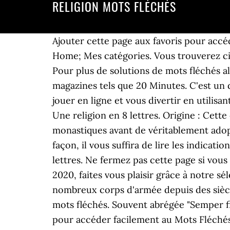
RELIGION MOTS FLÉCHÉS
Ajouter cette page aux favoris pour accé
Home; Mes catégories. Vous trouverez ci
Pour plus de solutions de mots fléchés a
magazines tels que 20 Minutes. C'est un 
jouer en ligne et vous divertir en utilisa
Une religion en 8 lettres. Origine : Cett
monastiques avant de véritablement adop
façon, il vous suffira de lire les indica
lettres. Ne fermez pas cette page si vo
2020, faites vous plaisir grâce à notre sé
nombreux corps d'armée depuis des siècl
mots fléchés. Souvent abrégée "Semper fi
pour accéder facilement au Mots Fléchés 