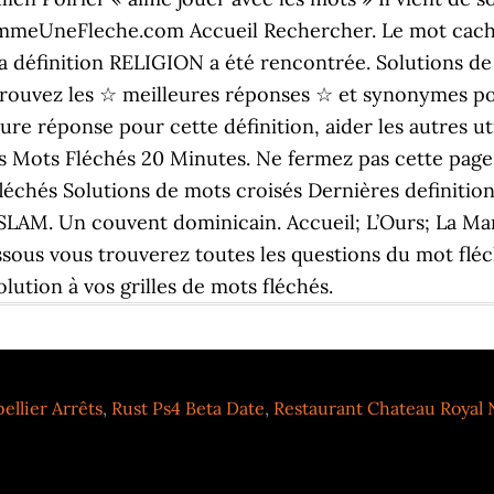
CommeUneFleche.com Accueil Rechercher. Le mot caché
 la définition RELIGION a été rencontrée. Solutions d
rouvez les ☆ meilleures réponses ☆ et synonymes p
re réponse pour cette définition, aider les autres ut
 Mots Fléchés 20 Minutes. Ne fermez pas cette page 
léchés Solutions de mots croisés Dernières definitio
M. Un couvent dominicain. Accueil; L’Ours; La Marmo
ous vous trouverez toutes les questions du mot fléc
lution à vos grilles de mots fléchés.
llier Arrêts
,
Rust Ps4 Beta Date
,
Restaurant Chateau Royal