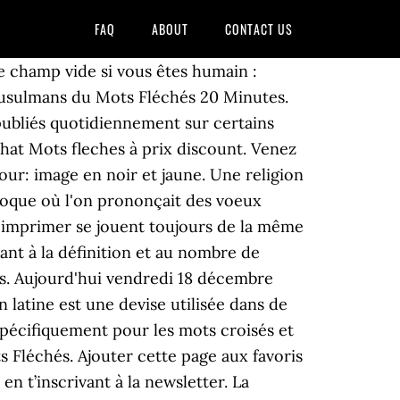
FAQ
ABOUT
CONTACT US
e champ vide si vous êtes humain :
Musulmans du Mots Fléchés 20 Minutes.
publiés quotidiennement sur certains
chat Mots fleches à prix discount. Venez
jour: image en noir et jaune. Une religion
 époque où l'on prononçait des voeux
 imprimer se jouent toujours de la même
dant à la définition et au nombre de
és. Aujourd'hui vendredi 18 décembre
n latine est une devise utilisée dans de
pécifiquement pour les mots croisés et
 Fléchés. Ajouter cette page aux favoris
 t’inscrivant à la newsletter. La