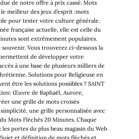
e de notre offre à prix cassé. Mots
 le meilleur des jeux d’esprit :mots
e pour tester votre culture générale.
e française actuelle, elle est celle du
Minutes sont extrêmement populaires.
e souvenir. Vous trouverez ci-dessous la
 permettent de développer votre
accès à une base de plusieurs milliers de
chrétienne. Solutions pour Religieuse en
uvent être les solutions possibles ? SAINT
tion: Œuvre de Raphaël, Aurore,
éer une grille de mots croisés
implicité, une grille personnalisée avec
an du Mots Fléchés 20 Minutes. Chaque
z les portes du plus beau magasin du Web
Sujet et définition de mots fléchés et