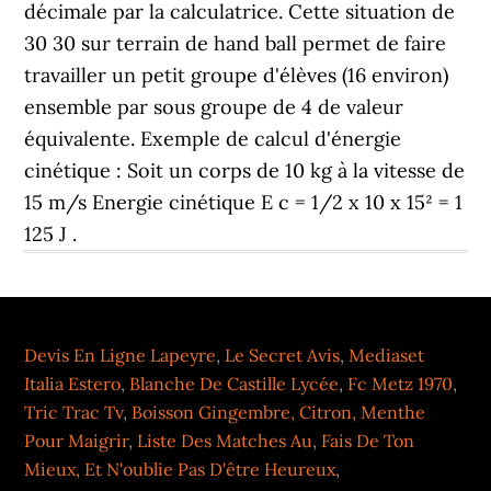
Devis En Ligne Lapeyre
,
Le Secret Avis
,
Mediaset
Italia Estero
,
Blanche De Castille Lycée
,
Fc Metz 1970
,
Tric Trac Tv
,
Boisson Gingembre, Citron, Menthe
Pour Maigrir
,
Liste Des Matches Au
,
Fais De Ton
Mieux, Et N'oublie Pas D'être Heureux
,