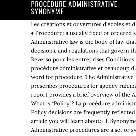
PROCÉDURE ADMINISTRATIVE
SYNONYME
Les créations et ouvertures d'écoles et
♦ Procedure: a usually fixed or ordered s
Administrative law is the body of law that
decisions, and regulations that govern th
Reverso pour les entreprises Conditions 
procédure administrative et beaucoup d’a
word for procedure. The Administrative 
prescribes procedures for agency rulemaki
report provides a brief overview of the A
What is “Policy”? La procédure administrat
Policy decisions are frequently reflecte
article you will learn about:- 1. Synonym
Administrative procedures are a set or s