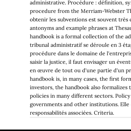
administrative. Procédure : définition, s
procedure from the Merriam-Webster Thes
obtenir les subventions est souvent très
antonyms and example phrases at Thesa
handbook is a formal collection of the ad
tribunal administratif se déroule en 3 ét
procédure dans le domaine de l'entrepris
saisir la justice, il faut envisager un éve
en œuvre de tout ou d'une partie d'un pro
handbook is, in many cases, the first f
investors, the handbook also formalizes 
policies in many different sectors. Policy
governments and other institutions. Elle d
responsabilités associées. Criteria.