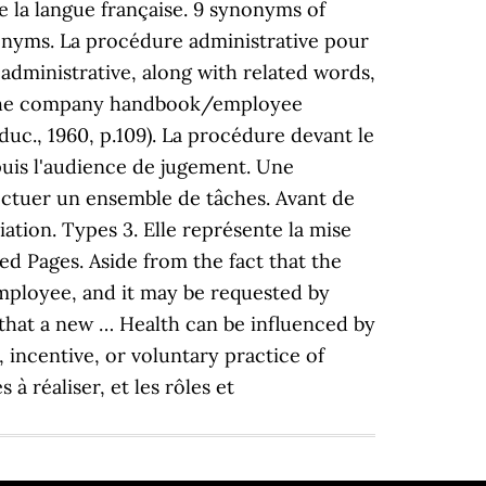
e la langue française. 9 synonyms of
onyms. La procédure administrative pour
administrative, along with related words,
. The company handbook/employee
uc., 1960, p.109). La procédure devant le
 puis l'audience de jugement. Une
fectuer un ensemble de tâches. Avant de
diation. Types 3. Elle représente la mise
ed Pages. Aside from the fact that the
mployee, and it may be requested by
 that a new … Health can be influenced by
, incentive, or voluntary practice of
à réaliser, et les rôles et