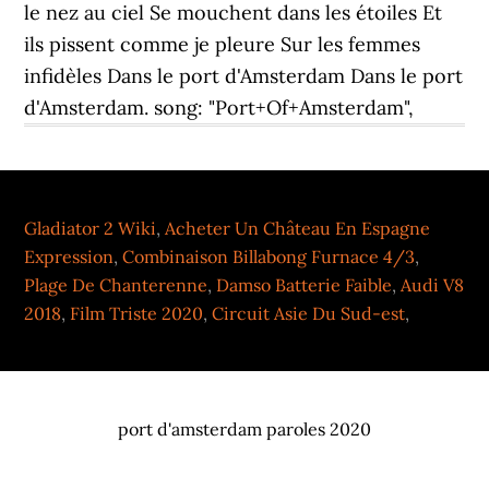
le nez au ciel Se mouchent dans les étoiles Et
ils pissent comme je pleure Sur les femmes
infidèles Dans le port d'Amsterdam Dans le port
d'Amsterdam. song: "Port+Of+Amsterdam",
Gladiator 2 Wiki
,
Acheter Un Château En Espagne
Expression
,
Combinaison Billabong Furnace 4/3
,
Plage De Chanterenne
,
Damso Batterie Faible
,
Audi V8
2018
,
Film Triste 2020
,
Circuit Asie Du Sud-est
,
port d'amsterdam paroles 2020