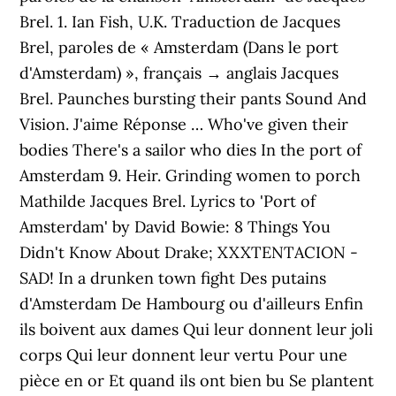
Brel. 1. Ian Fish, U.K. Traduction de Jacques
Brel, paroles de « Amsterdam (Dans le port
d'Amsterdam) », français → anglais Jacques
Brel. Paunches bursting their pants Sound And
Vision. J'aime Réponse … Who've given their
bodies There's a sailor who dies In the port of
Amsterdam 9. Heir. Grinding women to porch
Mathilde Jacques Brel. Lyrics to 'Port of
Amsterdam' by David Bowie: 8 Things You
Didn't Know About Drake; XXXTENTACION -
SAD! In a drunken town fight Des putains
d'Amsterdam De Hambourg ou d'ailleurs Enfin
ils boivent aux dames Qui leur donnent leur joli
corps Qui leur donnent leur vertu Pour une
pièce en or Et quand ils ont bien bu Se plantent