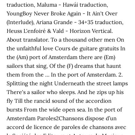
traduction, Maluma - Hawái traduction,
YoungBoy Never Broke Again - It Ain't Over
(Interlude), Ariana Grande - 34+35 traduction,
Heuss L'enfoiré & Vald - Horizon Vertical.
About translator. To a thousand other men On
the unfaithful love Cours de guitare gratuits In
the (Am) port of Amsterdam there are (Em)
sailors that sing, Of the (F) dreams that haunt
them from the … In the port of Amsterdam. 2.
Splitting the night Underneath the street lamps
There's a sailor who sleeps. And he zips up his
fly Till the rancid sound of the accordion
bursts From the wide open sea. In the port of
Amsterdam Paroles2Chansons dispose d’un
accord de licence de paroles de chansons avec