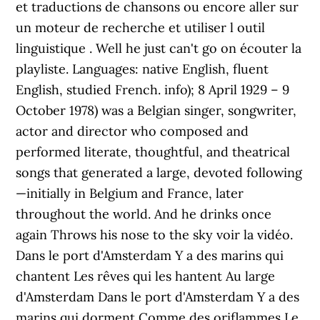
et traductions de chansons ou encore aller sur
un moteur de recherche et utiliser l outil
linguistique . Well he just can't go on écouter la
playliste. Languages: native English, fluent
English, studied French. info); 8 April 1929 – 9
October 1978) was a Belgian singer, songwriter,
actor and director who composed and
performed literate, thoughtful, and theatrical
songs that generated a large, devoted following
—initially in Belgium and France, later
throughout the world. And he drinks once
again Throws his nose to the sky voir la vidéo.
Dans le port d'Amsterdam Y a des marins qui
chantent Les rêves qui les hantent Au large
d'Amsterdam Dans le port d'Amsterdam Y a des
marins qui dorment Comme des oriflammes Le