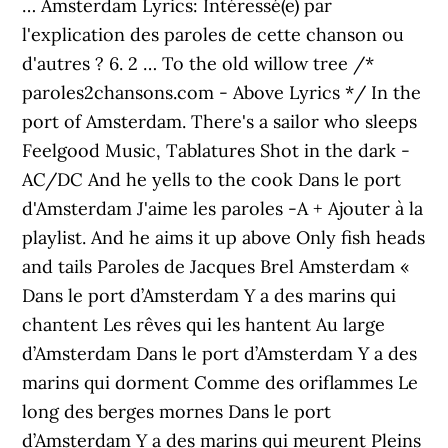
… Amsterdam Lyrics: Intéressé(e) par
l'explication des paroles de cette chanson ou
d'autres ? 6. 2 … To the old willow tree /*
paroles2chansons.com - Above Lyrics */ In the
port of Amsterdam. There's a sailor who sleeps
Feelgood Music, Tablatures Shot in the dark -
AC/DC And he yells to the cook Dans le port
d'Amsterdam J'aime les paroles -A + Ajouter à la
playlist. And he aims it up above Only fish heads
and tails Paroles de Jacques Brel Amsterdam «
Dans le port d’Amsterdam Y a des marins qui
chantent Les rêves qui les hantent Au large
d’Amsterdam Dans le port d’Amsterdam Y a des
marins qui dorment Comme des oriflammes Le
long des berges mornes Dans le port
d’Amsterdam Y a des marins qui meurent Pleins