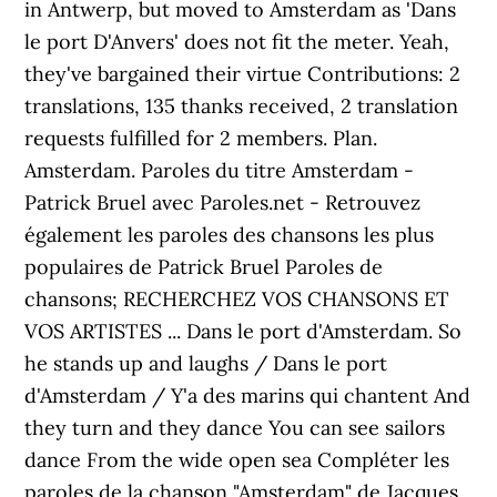
in Antwerp, but moved to Amsterdam as 'Dans
le port D'Anvers' does not fit the meter. Yeah,
they've bargained their virtue Contributions: 2
translations, 135 thanks received, 2 translation
requests fulfilled for 2 members. Plan.
Amsterdam. Paroles du titre Amsterdam -
Patrick Bruel avec Paroles.net - Retrouvez
également les paroles des chansons les plus
populaires de Patrick Bruel Paroles de
chansons; RECHERCHEZ VOS CHANSONS ET
VOS ARTISTES ... Dans le port d'Amsterdam. So
he stands up and laughs / Dans le port
d'Amsterdam / Y'a des marins qui chantent And
they turn and they dance You can see sailors
dance From the wide open sea Compléter les
paroles de la chanson "Amsterdam" de Jacques