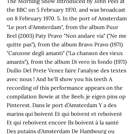
The Morning Show Introduced by John Peel at
the BBC on 5 February 1970, and was broadcast
on 8 February 1970. 5. In the port of Amsterdam
"Le port d'Amsterdam", from the album Puur
Brel (2003) Paty Pravo "Non andare via" ("Ne me
quitte pas"), from the album Bravo Pravo (1971)
"Canzone degli amanti" ("La chanson des vieux
amants"), from the album Di vero in fondo (1971)
Duilio Del Prete Venez faire l'analyse des textes
avec nous ! And he'll show you his teeth A
recording of this performance appears on the
compilation Bowie at the Beeb. je eigen pins op
Pinterest. Dans le port d’Amsterdam Y a des
marins qui boivent Et qui boivent et reboivent
Et qui reboivent encore Ils boivent à la santé
Des putains d’Amsterdam De Hambourg ou