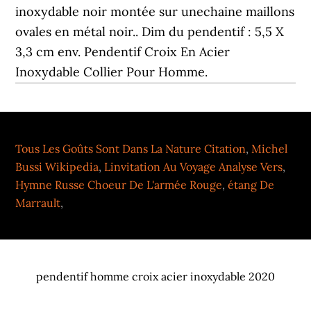
Tous Les Goûts Sont Dans La Nature Citation
,
Michel
Bussi Wikipedia
,
Linvitation Au Voyage Analyse Vers
,
Hymne Russe Choeur De L'armée Rouge
,
étang De
Marrault
,
pendentif homme croix acier inoxydable 2020