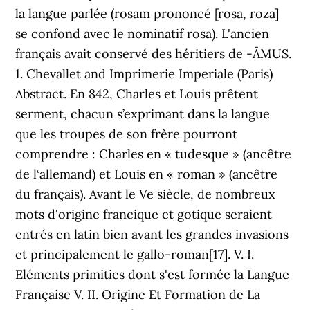
la langue parlée (rosam prononcé [rosa, roza]
se confond avec le nominatif rosa). L'ancien
français avait conservé des héritiers de -ĀMUS.
1. Chevallet and Imprimerie Imperiale (Paris)
Abstract. En 842, Charles et Louis prêtent
serment, chacun s’exprimant dans la langue
que les troupes de son frère pourront
comprendre : Charles en « tudesque » (ancêtre
de l‘allemand) et Louis en « roman » (ancêtre
du français). Avant le Ve siècle, de nombreux
mots d'origine francique et gotique seraient
entrés en latin bien avant les grandes invasions
et principalement le gallo-roman[17]. V. I.
Eléments primities dont s'est formée la Langue
Française V. II. Origine Et Formation de La