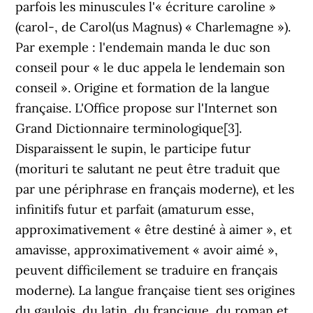
parfois les minuscules l'« écriture caroline »
(carol-, de Carol(us Magnus) « Charlemagne »).
Par exemple : l'endemain manda le duc son
conseil pour « le duc appela le lendemain son
conseil ». Origine et formation de la langue
française. L'Office propose sur l'Internet son
Grand Dictionnaire terminologique[3].
Disparaissent le supin, le participe futur
(morituri te salutant ne peut être traduit que
par une périphrase en français moderne), et les
infinitifs futur et parfait (amaturum esse,
approximativement « être destiné à aimer », et
amavisse, approximativement « avoir aimé »,
peuvent difficilement se traduire en français
moderne). La langue française tient ses origines
du gaulois, du latin, du francique, du roman et