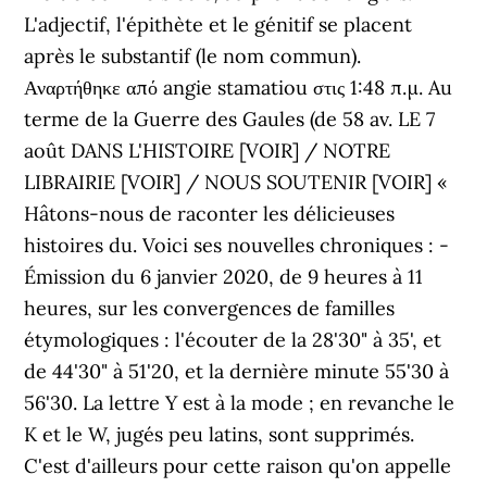
L'adjectif, l'épithète et le génitif se placent
après le substantif (le nom commun).
Αναρτήθηκε από angie stamatiou στις 1:48 π.μ. Au
terme de la Guerre des Gaules (de 58 av. LE 7
août DANS L'HISTOIRE [VOIR] / NOTRE
LIBRAIRIE [VOIR] / NOUS SOUTENIR [VOIR] «
Hâtons-nous de raconter les délicieuses
histoires du. Voici ses nouvelles chroniques : -
Émission du 6 janvier 2020, de 9 heures à 11
heures, sur les convergences de familles
étymologiques : l'écouter de la 28'30" à 35', et
de 44'30" à 51'20, et la dernière minute 55'30 à
56'30. La lettre Y est à la mode ; en revanche le
K et le W, jugés peu latins, sont supprimés.
C'est d'ailleurs pour cette raison qu'on appelle