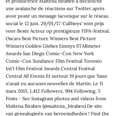
et productrice Maïtena Biraben a déclenché
une avalanche de réactions sur Twitter après
avoir posté un message laconique sur le réseau
social le 12 juin. 29/01/17 'Callboys' wint prijs
voor Beste Acteur op prestigieuze FIPA-festival.
Oscars Best Picture Winners Best Picture
Winners Golden Globes Emmys STARmeter
Awards San Diego Comic-Con New York
Comic-Con Sundance Film Festival Toronto
Int'l Film Festival Awards Central Festival
Central All Events Et surtout 19 jours que Yann
n'avait eu aucunes nouvelles de Martin. Le 11
mars 2015. 1,412 Followers, 994 Following, 5
Posts - See Instagram photos and videos from
Maïtena Biraben (@maitena_biraben) De site
van genealogieën van beroemdheden ! Find the