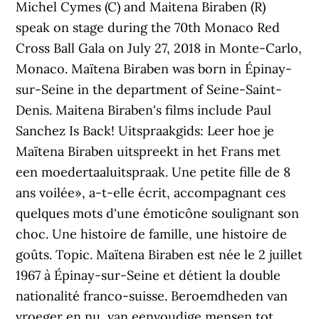
Michel Cymes (C) and Maitena Biraben (R)
speak on stage during the 70th Monaco Red
Cross Ball Gala on July 27, 2018 in Monte-Carlo,
Monaco. Maïtena Biraben was born in Épinay-
sur-Seine in the department of Seine-Saint-
Denis. Maitena Biraben's films include Paul
Sanchez Is Back! Uitspraakgids: Leer hoe je
Maïtena Biraben uitspreekt in het Frans met
een moedertaaluitspraak. Une petite fille de 8
ans voilée», a-t-elle écrit, accompagnant ces
quelques mots d'une émoticône soulignant son
choc. Une histoire de famille, une histoire de
goûts. Topic. Maïtena Biraben est née le 2 juillet
1967 à Épinay-sur-Seine et détient la double
nationalité franco-suisse. Beroemdheden van
vroeger en nu, van eenvoudige mensen tot