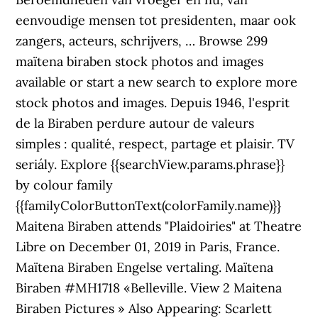
eenvoudige mensen tot presidenten, maar ook
zangers, acteurs, schrijvers, … Browse 299
maïtena biraben stock photos and images
available or start a new search to explore more
stock photos and images. Depuis 1946, l'esprit
de la Biraben perdure autour de valeurs
simples : qualité, respect, partage et plaisir. TV
seriály. Explore {{searchView.params.phrase}}
by colour family
{{familyColorButtonText(colorFamily.name)}}
Maitena Biraben attends "Plaidoiries" at Theatre
Libre on December 01, 2019 in Paris, France.
Maïtena Biraben Engelse vertaling. Maïtena
Biraben #MH1718 «Belleville. View 2 Maitena
Biraben Pictures » Also Appearing: Scarlett