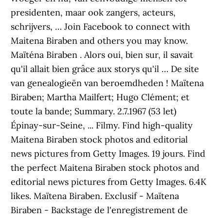
presidenten, maar ook zangers, acteurs,
schrijvers, … Join Facebook to connect with
Maitena Biraben and others you may know.
Maïténa Biraben . Alors oui, bien sur, il savait
qu'il allait bien grâce aux storys qu'il … De site
van genealogieën van beroemdheden ! Maïtena
Biraben; Martha Mailfert; Hugo Clément; et
toute la bande; Summary. 2.7.1967 (53 let)
Épinay-sur-Seine, ... Filmy. Find high-quality
Maitena Biraben stock photos and editorial
news pictures from Getty Images. 19 jours. Find
the perfect Maitena Biraben stock photos and
editorial news pictures from Getty Images. 6.4K
likes. Maïtena Biraben. Exclusif - Maïtena
Biraben - Backstage de l'enregistrement de