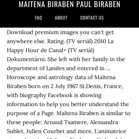
MAÏTENA BIRABEN PAUL BIRABEN
FAQ
ABOUT
CONTACT US
Download premium images you can't get
anywhere else. Rating. (TV seriál) 2010 La
Happy Hour de Canal+ (TV seriál)
Dokumentární. She left with her family in the
department of Landes and entered in …
Horoscope and astrology data of Maïtena
Biraben born on 2 July 1967 St.Denis, France,
with biography Facebook is showing
information to help you better understand the
purpose of a Page. Maïtena Biraben is similar to
these people: Arnaud Tsamere, Alessandra
Sublet, Julien Courbet and more. L'animatrice