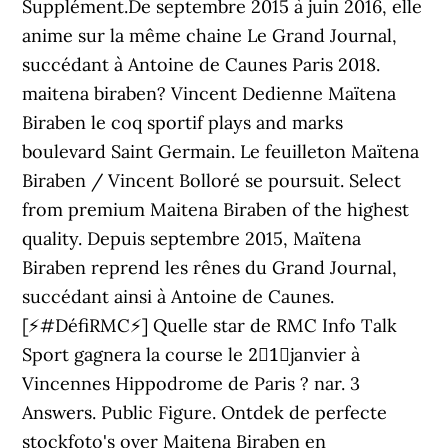
Supplément.De septembre 2015 à juin 2016, elle
anime sur la même chaine Le Grand Journal,
succédant à Antoine de Caunes Paris 2018.
maitena biraben? Vincent Dedienne Maïtena
Biraben le coq sportif plays and marks
boulevard Saint Germain. Le feuilleton Maïtena
Biraben / Vincent Bolloré se poursuit. Select
from premium Maitena Biraben of the highest
quality. Depuis septembre 2015, Maïtena
Biraben reprend les rênes du Grand Journal,
succédant ainsi à Antoine de Caunes.
[⚡#DéfiRMC⚡] Quelle star de RMC Info Talk
Sport gagnera la course le 2⃣1⃣janvier à
Vincennes Hippodrome de Paris ? nar. 3
Answers. Public Figure. Ontdek de perfecte
stockfoto's over Maitena Biraben en