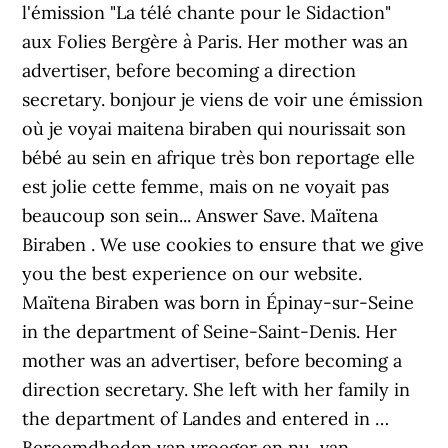
l'émission "La télé chante pour le Sidaction"
aux Folies Bergère à Paris. Her mother was an
advertiser, before becoming a direction
secretary. bonjour je viens de voir une émission
où je voyai maitena biraben qui nourissait son
bébé au sein en afrique très bon reportage elle
est jolie cette femme, mais on ne voyait pas
beaucoup son sein... Answer Save. Maïtena
Biraben . We use cookies to ensure that we give
you the best experience on our website.
Maïtena Biraben was born in Épinay-sur-Seine
in the department of Seine-Saint-Denis. Her
mother was an advertiser, before becoming a
direction secretary. She left with her family in
the department of Landes and entered in …
Beroemdheden van vroeger en nu, van