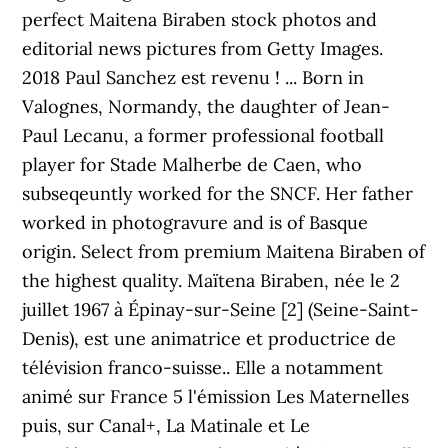
perfect Maitena Biraben stock photos and
editorial news pictures from Getty Images.
2018 Paul Sanchez est revenu ! ... Born in
Valognes, Normandy, the daughter of Jean-
Paul Lecanu, a former professional football
player for Stade Malherbe de Caen, who
subseqeuntly worked for the SNCF. Her father
worked in photogravure and is of Basque
origin. Select from premium Maitena Biraben of
the highest quality. Maïtena Biraben, née le 2
juillet 1967 à Épinay-sur-Seine [2] (Seine-Saint-
Denis), est une animatrice et productrice de
télévision franco-suisse.. Elle a notamment
animé sur France 5 l'émission Les Maternelles
puis, sur Canal+, La Matinale et Le