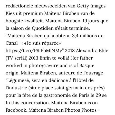
redactionele nieuwsbeelden van Getty Images
Kies uit premium Maitena Biraben van de
hoogste kwaliteit. Maïtena Biraben. 19 jours que
la saison de Quotidien s'était terminée.
“Maïtena Biraben qui a obtenu 3,4 millions de
Canal+ : «Je suis réparée»
https://t.co/P9iPbMlNMy” 2018 Alexandra Ehle
(TV seriál) 2013 Enfin te voilà! Her father
worked in photogravure and is of Basque
origin. Maitena Biraben, auteure de l'ouvrage
"Légumesé, sera en dédicace à l’Hôtel de
l’industrie (situé place saint germain des prés)
pour la fête de la gastronomie de Paris le 29 se
In this conversation. Maitena Biraben is on
Facebook. Maitena Biraben Photos Photos -