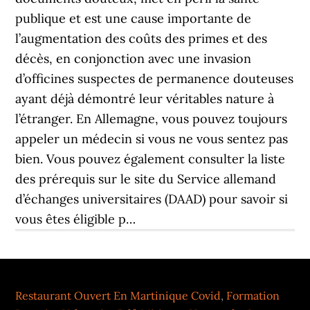
Restaurant Ouvert En Martinique Covid
,
Formation