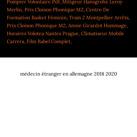
Pompier Volontaire Pdf
,
Mitigeur Hansgrohe Leroy
Merlin
,
Prix Cloison Phonique M2
,
Centre De
Formation Basket Féminin
,
Tram 2 Montpellier Arrêts
,
Prix Cloison Phonique M2
,
Annie Girardot Hommage
,
Horaires Volotea Nantes Prague
,
Climatiseur Mobile
Carrera
,
Film Babel Complet
,
médecin étranger en allemagne 2018 2020