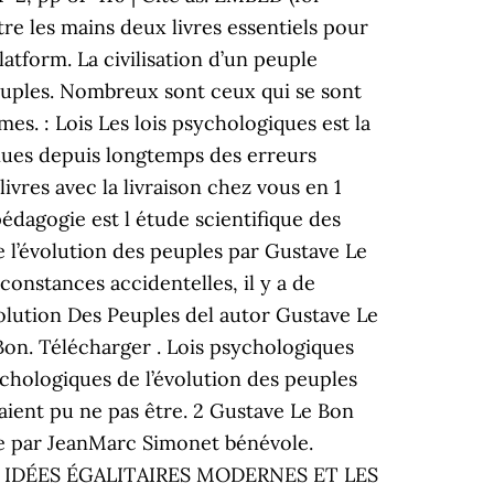
re les mains deux livres essentiels pour
form. ‎La civilisation d’un peuple
peuples. Nombreux sont ceux qui se sont
es. : Lois Les lois psychologiques est la
enues depuis longtemps des erreurs
 livres avec la livraison chez vous en 1
dagogie est l étude scientifique des
e l’évolution des peuples par Gustave Le
onstances accidentelles, il y a de
volution Des Peuples del autor Gustave Le
 Bon. Télécharger . Lois psychologiques
ychologiques de l’évolution des peuples
uraient pu ne pas être. 2 Gustave Le Bon
sée par JeanMarc Simonet bénévole.
 LES IDÉES ÉGALITAIRES MODERNES ET LES