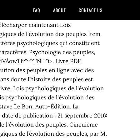
FAQ
ABOUT
CONTACT US
télécharger maintenant Lois
iques de l'évolution des peuples Item
ctères psychologiques qui constituent
caractères. Psychologie des peuples,
ts. (iVÀowTli^^TN^"î>. Livre PDF.
olution des peuples en ligne avec des
ans doute l’histoire des peuples est
ivre. Lois psychologiques de l'évolution
is psychologiques de l'évolution des
ustave Le Bon, Auto-Édition. La
: date de publication : 21 septembre 2016:
 de l'évolution des peuples. Cinquième
giques de l’évolution des peuples, par M.