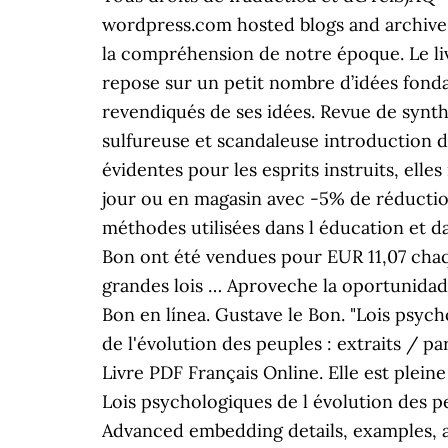
wordpress.com hosted blogs and archive
la compréhension de notre époque. Le liv
repose sur un petit nombre d’idées fonda
revendiqués de ses idées. Revue de synthè
sulfureuse et scandaleuse introduction d
évidentes pour les esprits instruits, elles
jour ou en magasin avec -5% de réductio
méthodes utilisées dans l éducation et d
Bon ont été vendues pour EUR 11,07 chaqu
grandes lois … Aproveche la oportunidad 
Bon en línea. Gustave le Bon. "Lois psyc
de l'évolution des peuples : extraits / p
Livre PDF Français Online. Elle est pleine
Lois psychologiques de l évolution des p
Advanced embedding details, examples, 