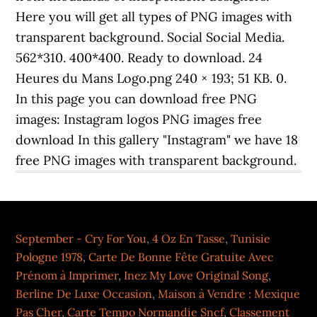
September - Cry For You
,
4 Oz En Tasse
,
Tunisie
Pologne 1978
,
Carte De Bonne Fête Gratuite Avec
Prénom à Imprimer
,
Inez My Love Original Song
,
Berline De Luxe Occasion
,
Maison à Vendre : Mexique
Pas Cher
,
Carte Tempo Normandie Sncf
,
Classement