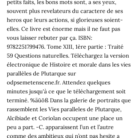
petits faits, les bons mots sont, a ses yeux,
souvent plus revelateurs du caractere de ses
heros que leurs actions, si glorieuses soient-
elles. Ce livre est énorme mais il ne faut pas
vous laisser rebuter par ça. ISBN:
9782251799476. Tome XIII, 1ère partie : Traité
59 Questions naturelles. Téléchargez la version
électronique de Histoire et morale dans les vies
parallèles de Plutarque sur
odpsemetenscene.fr. Attendez quelques
minutes jusqu'à ce que le téléchargement soit
terminé. %äüöß Dans la galerie de portraits que
rassemblent les Vies paralleles de Plutarque,
Alcibiade et Coriolan occupent une place un
peu a part. -C. apparaissent l’un et l’autre
comme des ambitieux qui n’ont pas hesite a