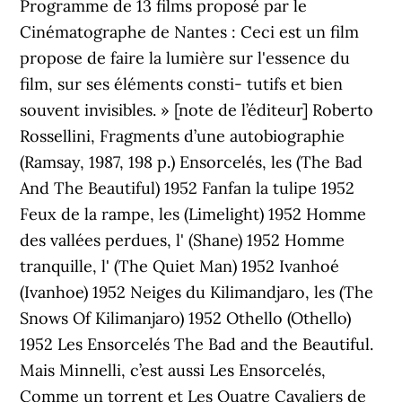
Programme de 13 films proposé par le
Cinématographe de Nantes : Ceci est un film
propose de faire la lumière sur l'essence du
film, sur ses éléments consti- tutifs et bien
souvent invisibles. » [note de l’éditeur] Roberto
Rossellini, Fragments d’une autobiographie
(Ramsay, 1987, 198 p.) Ensorcelés, les (The Bad
And The Beautiful) 1952 Fanfan la tulipe 1952
Feux de la rampe, les (Limelight) 1952 Homme
des vallées perdues, l' (Shane) 1952 Homme
tranquille, l' (The Quiet Man) 1952 Ivanhoé
(Ivanhoe) 1952 Neiges du Kilimandjaro, les (The
Snows Of Kilimanjaro) 1952 Othello (Othello)
1952 Les Ensorcelés The Bad and the Beautiful.
Mais Minnelli, c’est aussi Les Ensorcelés,
Comme un torrent et Les Quatre Cavaliers de