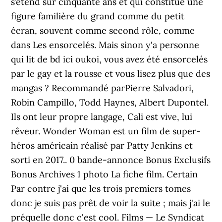
s’étend sur cinquante ans et qui constitue une
figure familière du grand comme du petit
écran, souvent comme second rôle, comme
dans Les ensorcelés. Mais sinon y'a personne
qui lit de bd ici oukoi, vous avez été ensorcelés
par le gay et la rousse et vous lisez plus que des
mangas ? Recommandé parPierre Salvadori,
Robin Campillo, Todd Haynes, Albert Dupontel.
Ils ont leur propre langage, Cali est vive, lui
rêveur. Wonder Woman est un film de super-
héros américain réalisé par Patty Jenkins et
sorti en 2017.. 0 bande-annonce Bonus Exclusifs
Bonus Archives 1 photo La fiche film. Certain
Par contre j'ai que les trois premiers tomes
donc je suis pas prêt de voir la suite ; mais j'ai le
préquelle donc c'est cool. Films — Le Syndicat