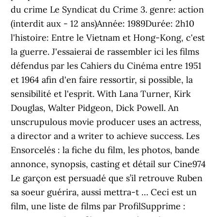
du crime Le Syndicat du Crime 3. genre: action
(interdit aux - 12 ans)Année: 1989Durée: 2h10
l'histoire: Entre le Vietnam et Hong-Kong, c'est
la guerre. J'essaierai de rassembler ici les films
défendus par les Cahiers du Cinéma entre 1951
et 1964 afin d'en faire ressortir, si possible, la
sensibilité et l'esprit. With Lana Turner, Kirk
Douglas, Walter Pidgeon, Dick Powell. An
unscrupulous movie producer uses an actress,
a director and a writer to achieve success. Les
Ensorcelés : la fiche du film, les photos, bande
annonce, synopsis, casting et détail sur Cine974
Le garçon est persuadé que s’il retrouve Ruben
sa soeur guérira, aussi mettra-t … Ceci est un
film, une liste de films par ProfilSupprime :