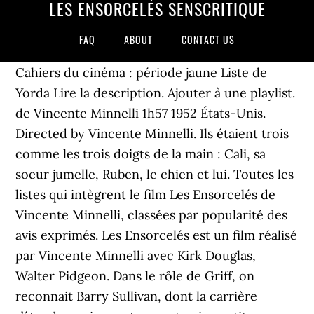
LES ENSORCELÉS SENSCRITIQUE
FAQ
ABOUT
CONTACT US
Cahiers du cinéma : période jaune Liste de
Yorda Lire la description. Ajouter à une playlist.
de Vincente Minnelli 1h57 1952 États-Unis.
Directed by Vincente Minnelli. Ils étaient trois
comme les trois doigts de la main : Cali, sa
soeur jumelle, Ruben, le chien et lui. Toutes les
listes qui intègrent le film Les Ensorcelés de
Vincente Minnelli, classées par popularité des
avis exprimés. Les Ensorcelés est un film réalisé
par Vincente Minnelli avec Kirk Douglas,
Walter Pidgeon. Dans le rôle de Griff, on
reconnait Barry Sullivan, dont la carrière