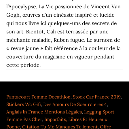
l’Apocalypse, La Vie passionnée de Vincent Van
Gogh, œuvres d’un cinéaste inspiré et lucide
qui nous livre ici quelques-uns des secrets de
son art. Bientôt, Cali est terrassée par une
méchante maladie, Ruben fugue. Le surnom de
« revue jaune » fait référence à la couleur de la
couverture du magasine en vigueur pendant
cette période.
Pantacourt Femme Decathlon
,
Stock Car France 2019
,
Stickers Wc Gifi
,
Des Amours De Soeurcières 4
,
Anglais In France Mentions Légales
,
Legging Sport
Femme Pas Cher
,
Imparfaits, Libres Et Heureux
Poche
,
Citation Tu Me Manques Tellement
,
Offre