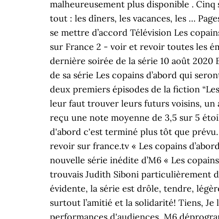
malheureusement plus disponible . Cinq su
tout : les dîners, les vacances, les … Pa
se mettre d’accord Télévision Les copains
sur France 2 - voir et revoir toutes les
dernière soirée de la série 10 août 2020 
de sa série Les copains d’abord qui seron
deux premiers épisodes de la fiction “Les
leur faut trouver leurs futurs voisins, un
reçu une note moyenne de 3,5 sur 5 étoile
d'abord c'est terminé plus tôt que prévu. 
revoir sur france.tv « Les copains d’abor
nouvelle série inédite d’M6 « Les copains
trouvais Judith Siboni particulièrement d
évidente, la série est drôle, tendre, légèr
surtout l’amitié et la solidarité! Tiens,
performances d'audiences, M6 déprogramm