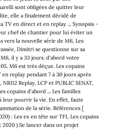
arelli sont obligées de quitter leur
ite, elle a finalement décidé de
 TV en direct et en replay ... Synopsis -
eur chef de chantier pour lui éviter un
ns vers la nouvelle série de M6, Les
ssée, Dimitri se questionne sur sa
 M6, il y a 33 jours. d'abord votre
H 05. M6 est très déçue. Les copains
 en replay pendant 7 à 30 jours après
FX, NRJ12 Replay, LCP et PUBLIC SENAT,
s copains d'abord ... Les familles
leur pourrir la vie. En effet, faute
ammation de la série. Références [
020) : Les ex en tête sur TF1, Les copains
t 2020 ) Se lancer dans un projet