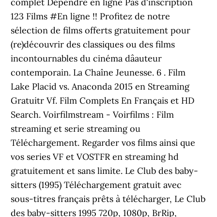
complet Dépendre en ligne Pas d'inscription
123 Films #En ligne !! Profitez de notre
sélection de films offerts gratuitement pour
(re)découvrir des classiques ou des films
incontournables du cinéma dâauteur
contemporain. La Chaîne Jeunesse. 6 . Film
Lake Placid vs. Anaconda 2015 en Streaming
Gratuitr Vf. Film Complets En Français et HD
Search. Voirfilmstream - Voirfilms : Film
streaming et serie streaming ou
Téléchargement. Regarder vos films ainsi que
vos series VF et VOSTFR en streaming hd
gratuitement et sans limite. Le Club des baby-
sitters (1995) Téléchargement gratuit avec
sous-titres français prêts à télécharger, Le Club
des baby-sitters 1995 720p, 1080p, BrRip,