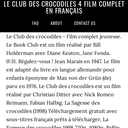
LE CLUB DES CROCODILES 4 FILM COMPLET
EN FRANÇAIS
FAQ
ABOUT
CONTACT US
Le Club des crocodiles - Film complet jeunesse.
Le Book Club est un film réalisé par Bill
Holderman avec Diane Keaton, Jane Fonda.
0:31. Régalez-vous ! Jean Marais en 1947. Le film
est adapté du livre en langue allemande pour
enfants éponyme de Max von der Grün (de)
paru en 1976. Le Club des crocodiles est un film
réalisé par Christian Ditter avec Nick Romeo
Reimann, Fabian Halbig. La Sagesse des
crocodiles (1998) Téléchargement gratuit avec
sous-titres français prêts à télécharger, La
Sagesse des crocodiles 1998 720p, 1080p, BrRip,