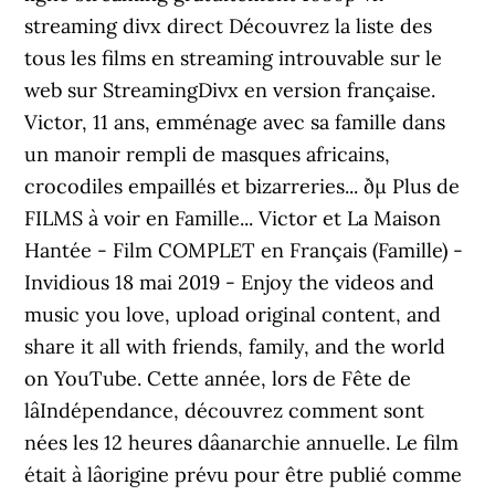
streaming divx direct Découvrez la liste des
tous les films en streaming introuvable sur le
web sur StreamingDivx en version française.
Victor, 11 ans, emménage avec sa famille dans
un manoir rempli de masques africains,
crocodiles empaillés et bizarreries... ðµ Plus de
FILMS à voir en Famille... Victor et La Maison
Hantée - Film COMPLET en Français (Famille) -
Invidious 18 mai 2019 - Enjoy the videos and
music you love, upload original content, and
share it all with friends, family, and the world
on YouTube. Cette année, lors de Fête de
lâIndépendance, découvrez comment sont
nées les 12 heures dâanarchie annuelle. Le film
était à lâorigine prévu pour être publié comme