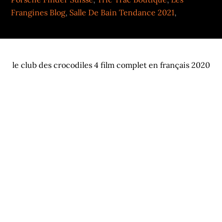
Frangines Blog
,
Salle De Bain Tendance 2021
,
le club des crocodiles 4 film complet en français 2020