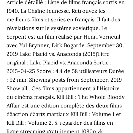
Article détaillé : Liste de films français sortis en
1940. La Chaîne Jeunesse. Retrouvez les
meilleurs films et series en français. Il fait des
révélations sur le système sovietique. Le
Serpent est un film réalisé par Henri Verneuil
avec Yul Brynner, Dirk Bogarde. September 30,
2019 Lake Placid vs. Anaconda (2015)Titre
original : Lake Placid vs. Anaconda Sortie :
2015-04-25 Score : 4.4 de 58 utilisateurs Durée
: 92 min. Showing posts from September, 2019
Show all . Ces films appartiennent à l'Histoire
du cinéma français. Kill Bill : The Whole Bloody
Affair est une édition complète des deux films
dâaction dâarts martiaux Kill Bill : Volume 1 et
Kill Bill : Volume 2. 5. regarder des films en
ligne streaming gratuitement 1080p vk