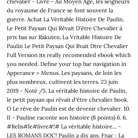
chevalier - Livre - Au Moyen Âge, les seigneurs
du royaume de France se font souvent la
guerre. Achat La Véritable Histoire De Paulin,
Le Petit Paysan Qui Rêvait D'être Chevalier à
prix bas sur Rakuten. La Vritable Histoire De
Paulin Le Petit Paysan Qui Rvait Dtre Chevalier
Full Version its really recomended ebook which
you needed. Define your top bar navigation in
Apperance > Menus. Les paysans, de loin les
plus nombreux, cultivent les terres. 23 juin
2019 - Noté /5. La véritable histoire de Paulin,
le petit paysan qui rêvait d'être chevalier book.
O Le rêve de Paulin est de devenir chevalier. 10.
II - Pauline raconte son histoire (8 points) 6. 6.
#Relis#le#livre#!# La véritable histoire… -
LES ROMANS DOC! Paulin a dix ans. Fnac : La