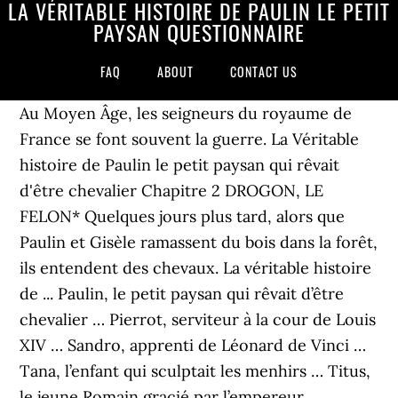
LA VÉRITABLE HISTOIRE DE PAULIN LE PETIT
PAYSAN QUESTIONNAIRE
FAQ
ABOUT
CONTACT US
Au Moyen Âge, les seigneurs du royaume de
France se font souvent la guerre. La Véritable
histoire de Paulin le petit paysan qui rêvait
d'être chevalier Chapitre 2 DROGON, LE
FELON* Quelques jours plus tard, alors que
Paulin et Gisèle ramassent du bois dans la forêt,
ils entendent des chevaux. La véritable histoire
de ... Paulin, le petit paysan qui rêvait d’être
chevalier … Pierrot, serviteur à la cour de Louis
XIV … Sandro, apprenti de Léonard de Vinci …
Tana, l’enfant qui sculptait les menhirs … Titus,
le jeune Romain gracié par l’empereur …