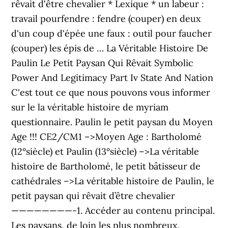
rêvait d'être chevalier * Lexique * un labeur :
travail pourfendre : fendre (couper) en deux
d'un coup d'épée une faux : outil pour faucher
(couper) les épis de … La Véritable Histoire De
Paulin Le Petit Paysan Qui Rêvait Symbolic
Power And Legitimacy Part Iv State And Nation
C'est tout ce que nous pouvons vous informer
sur le la véritable histoire de myriam
questionnaire. Paulin le petit paysan du Moyen
Age !!! CE2/CM1 –>Moyen Age : Bartholomé
(12°siècle) et Paulin (13°siècle) –>La véritable
histoire de Bartholomé, le petit bâtisseur de
cathédrales –>La véritable histoire de Paulin, le
petit paysan qui rêvait d’être chevalier
————————-1. Accéder au contenu principal.
Les paysans, de loin les plus nombreux,