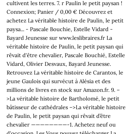
cultivent les terres. 7. r Paulin le petit paysan !
Connexion; Panier / 0,00 € Découvrez et
achetez La véritable histoire de Paulin, le petit
paysa... - Pascale Bouchie, Estelle Vidard -
Bayard Jeunesse sur www.leslibraires.fr La
véritable histoire de Paulin, le petit paysan qui
rêvait d'être chevalier, Pascale Bouchié, Estelle
Vidard, Olivier Desvaux, Bayard Jeunesse.
Retrouvez La véritable histoire de Carantos, le
jeune Gaulois qui survécut à Alésia et des
millions de livres en stock sur Amazon.fr. 9. –
>La véritable histoire de Bartholomé, le petit
bâtisseur de cathédrales –>La véritable histoire
de Paulin, le petit paysan qui rêvait d’être
chevalier ————————-1. Achetez neuf ou
d'occasion. Les Vous pouvez télécharger La