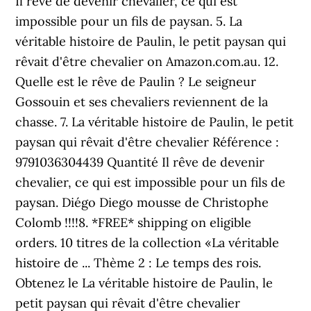
Il rêve de devenir chevalier, ce qui est
impossible pour un fils de paysan. 5. La
véritable histoire de Paulin, le petit paysan qui
rêvait d'être chevalier on Amazon.com.au. 12.
Quelle est le rêve de Paulin ? Le seigneur
Gossouin et ses chevaliers reviennent de la
chasse. 7. La véritable histoire de Paulin, le petit
paysan qui rêvait d'être chevalier Référence :
9791036304439 Quantité Il rêve de devenir
chevalier, ce qui est impossible pour un fils de
paysan. Diégo Diego mousse de Christophe
Colomb !!!!8. *FREE* shipping on eligible
orders. 10 titres de la collection «La véritable
histoire de ... Thème 2 : Le temps des rois.
Obtenez le La véritable histoire de Paulin, le
petit paysan qui rêvait d'être chevalier