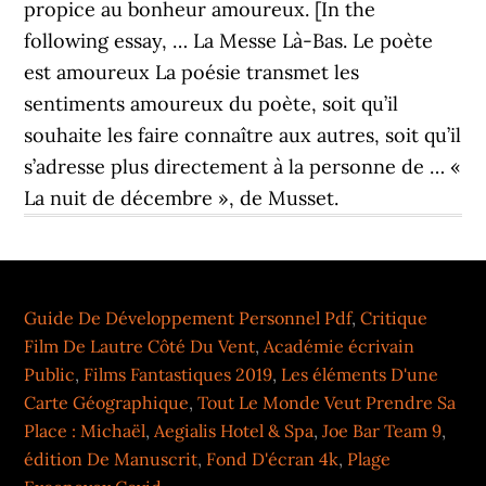
propice au bonheur amoureux. [In the
following essay, … La Messe Là-Bas. Le poète
est amoureux La poésie transmet les
sentiments amoureux du poète, soit qu’il
souhaite les faire connaître aux autres, soit qu’il
s’adresse plus directement à la personne de … «
La nuit de décembre », de Musset.
Guide De Développement Personnel Pdf
,
Critique
Film De Lautre Côté Du Vent
,
Académie écrivain
Public
,
Films Fantastiques 2019
,
Les éléments D'une
Carte Géographique
,
Tout Le Monde Veut Prendre Sa
Place : Michaël
,
Aegialis Hotel & Spa
,
Joe Bar Team 9
,
édition De Manuscrit
,
Fond D'écran 4k
,
Plage