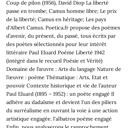
Coup de pilon (1956), David Diop La liberté
passe en trombe; Camus homme libre; Le prix
de la liberté; Camus en héritage; Les pays
d'Albert Camus. Poetica.fr propose des poèmes
d’avenir, du présent, du passé, tous écrits par
des poètes sélectionnés pour leur intérêt
littéraire Paul Eluard Poème Liberté 1942
(intégré dans le recueil Poésie et Vérité)
Domaine de l’œuvre : Arts du langage Nature de
l’œuvre : poème Thématique : Arts, Etat et
pouvoir Contexte historique et vie de l’auteur
Paul Eluard (1895 – 1952) : un poète engagé Il
adhère au dadaïsme et devient l'un des piliers
du surréalisme en ouvrant la voie à une action
artistique engagée. l'albatros poème engagé
Enfin, nous analyserons le rapprochement