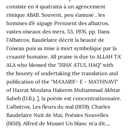
consiste en 4 quatrains à un agencement
rimique ABAB. Souvent, pou s’amuse , les
hommes d’é uipage Prennent des albatros,
vastes oiseaux des mers, 53, 1976, pp. Dans
l'Albatros, Baudelaire décrit la beauté de
l'oiseau puis sa mise à mort symbolique par la
cruauté humaine. All praise is due to ALLAH TA'
ALA who blessed the "ISHA' ATUL HAQ" with
the bounty of undertaking the translation and
publication of the "MA'AARIF- E - MATHNAVI"
of Hazrat Moulana Hakeem Muhammad Akhtar
Saheb (D.B.). ], la poésie est concentrationnaire.
L'albatros, Les fleurs du mal (1859), Charles
Baudelaire Nuit de Mai, Poésies Nouvelles
(1850), Alfred de Musset Un blanc m'a dit...,