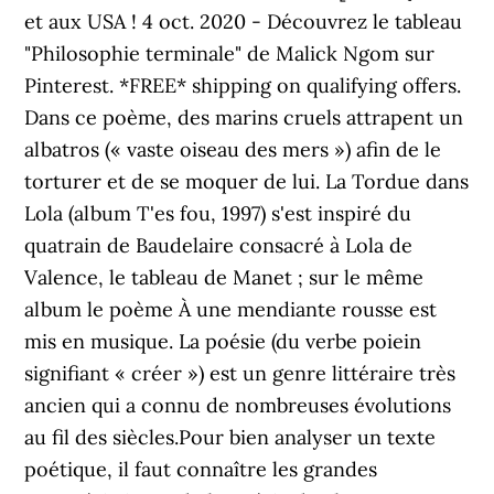
et aux USA ! 4 oct. 2020 - Découvrez le tableau
"Philosophie terminale" de Malick Ngom sur
Pinterest. *FREE* shipping on qualifying offers.
Dans ce poème, des marins cruels attrapent un
albatros (« vaste oiseau des mers ») afin de le
torturer et de se moquer de lui. La Tordue dans
Lola (album T'es fou, 1997) s'est inspiré du
quatrain de Baudelaire consacré à Lola de
Valence, le tableau de Manet ; sur le même
album le poème À une mendiante rousse est
mis en musique. La poésie (du verbe poiein
signifiant « créer ») est un genre littéraire très
ancien qui a connu de nombreuses évolutions
au fil des siècles.Pour bien analyser un texte
poétique, il faut connaître les grandes