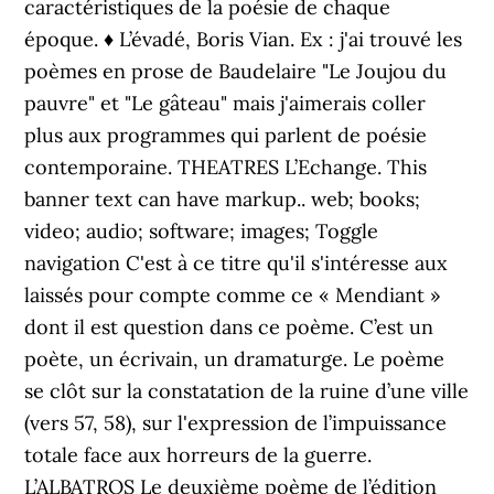
caractéristiques de la poésie de chaque
époque. ♦ L’évadé, Boris Vian. Ex : j'ai trouvé les
poèmes en prose de Baudelaire "Le Joujou du
pauvre" et "Le gâteau" mais j'aimerais coller
plus aux programmes qui parlent de poésie
contemporaine. THEATRES L’Echange. This
banner text can have markup.. web; books;
video; audio; software; images; Toggle
navigation C'est à ce titre qu'il s'intéresse aux
laissés pour compte comme ce « Mendiant »
dont il est question dans ce poème. C’est un
poète, un écrivain, un dramaturge. Le poème
se clôt sur la constatation de la ruine d’une ville
(vers 57, 58), sur l'expression de l’impuissance
totale face aux horreurs de la guerre.
L’ALBATROS Le deuxième poème de l’édition