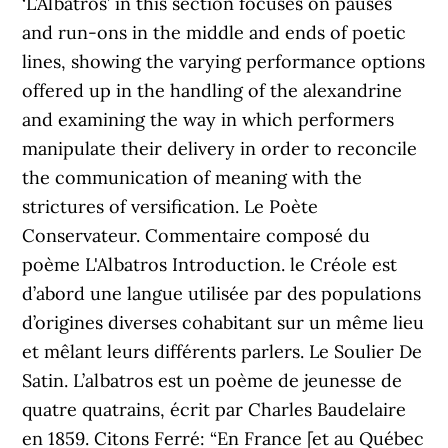
‘L’Albatros’ in this section focuses on pauses
and run-ons in the middle and ends of poetic
lines, showing the varying performance options
offered up in the handling of the alexandrine
and examining the way in which performers
manipulate their delivery in order to reconcile
the communication of meaning with the
strictures of versification. Le Poète
Conservateur. Commentaire composé du
poème L'Albatros Introduction. le Créole est
d’abord une langue utilisée par des populations
d’origines diverses cohabitant sur un même lieu
et mêlant leurs différents parlers. Le Soulier De
Satin. L’albatros est un poème de jeunesse de
quatre quatrains, écrit par Charles Baudelaire
en 1859. Citons Ferré: “En France [et au Québec