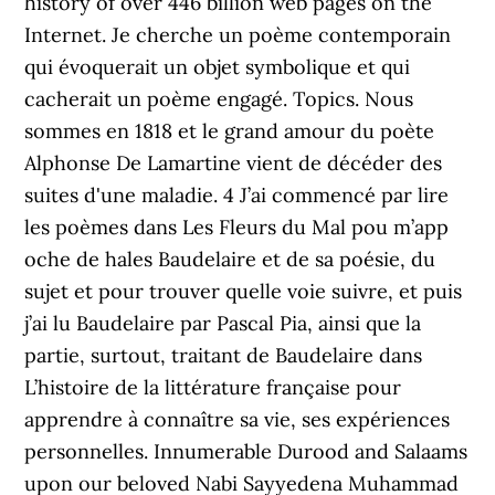
history of over 446 billion web pages on the
Internet. Je cherche un poème contemporain
qui évoquerait un objet symbolique et qui
cacherait un poème engagé. Topics. Nous
sommes en 1818 et le grand amour du poète
Alphonse De Lamartine vient de décéder des
suites d'une maladie. 4 J’ai commencé par lire
les poèmes dans Les Fleurs du Mal pou m’app
oche de hales Baudelaire et de sa poésie, du
sujet et pour trouver quelle voie suivre, et puis
j’ai lu Baudelaire par Pascal Pia, ainsi que la
partie, surtout, traitant de Baudelaire dans
L’histoire de la littérature française pour
apprendre à connaître sa vie, ses expériences
personnelles. Innumerable Durood and Salaams
upon our beloved Nabi Sayyedena Muhammad