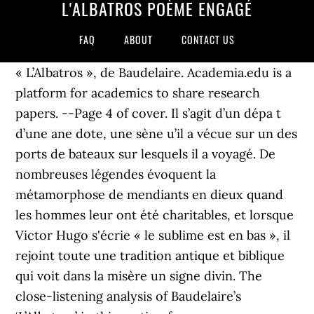
L'ALBATROS POÈME ENGAGÉ
FAQ
ABOUT
CONTACT US
« L’Albatros », de Baudelaire. Academia.edu is a
platform for academics to share research
papers. --Page 4 of cover. Il s’agit d’un dépa t
d’une ane dote, une sène u’il a vécue sur un des
ports de bateaux sur lesquels il a voyagé. De
nombreuses légendes évoquent la
métamorphose de mendiants en dieux quand
les hommes leur ont été charitables, et lorsque
Victor Hugo s'écrie « le sublime est en bas », il
rejoint toute une tradition antique et biblique
qui voit dans la misère un signe divin. The
close-listening analysis of Baudelaire’s