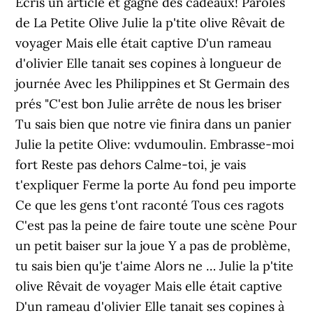
Écris un article et gagne des cadeaux! Paroles
de La Petite Olive Julie la p'tite olive Rêvait de
voyager Mais elle était captive D'un rameau
d'olivier Elle tanait ses copines à longueur de
journée Avec les Philippines et St Germain des
prés "C'est bon Julie arrête de nous les briser
Tu sais bien que notre vie finira dans un panier
Julie la petite Olive: vvdumoulin. Embrasse-moi
fort Reste pas dehors Calme-toi, je vais
t'expliquer Ferme la porte Au fond peu importe
Ce que les gens t'ont raconté Tous ces ragots
C'est pas la peine de faire toute une scène Pour
un petit baiser sur la joue Y a pas de problème,
tu sais bien qu'je t'aime Alors ne … Julie la p'tite
olive Rêvait de voyager Mais elle était captive
D'un rameau d'olivier Elle tanait ses copines à