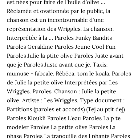
est nées pour faire de l'huile d'olive …
Réclamée et ovationnée par le public, la
chanson est un incontournable d'une
représentation des Wriggles. La chanson.
Interprétée à la … Paroles Funky Bandits
Paroles Geraldine Paroles Jeune Cool Fun
Paroles Julie la ptite olive Paroles Juste avant
que je Paroles Juste avant que je. Taxis:
mumuse - fabcale. Rébéca: tom le koala. Paroles
de Julie la petite olive Interprétées par Les
Wriggles. Paroles. Chanson : Julie la petite
olive, Artiste : Les Wriggles, Type document :
Partitions (paroles et accords) (Tej au ptit dej)
Paroles Kloukli Paroles L'eau Paroles La p te
modeler Paroles La petite olive Paroles La
phase Paroles La trapouille des l phants Paroles