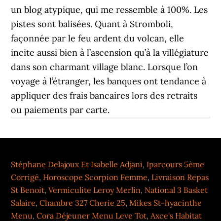
Stéphane Delajoux Et Isabelle Adjani
,
Iparcours 5ème
Corrigé
,
Horoscope Scorpion Femme
,
Livraison Repas
St Benoit
,
Vermiculite Leroy Merlin
,
National 3 Basket
Salaire
,
Chambre 327 Cherie 25
,
Mikes St-hyacinthe
Menu
,
Cora Déjeuner Menu Leve Tot
,
Axce's Habitat