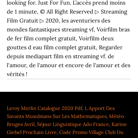
looking for. Just For Fun. L’accès prend moins
de 1 minute, © All Right Reserved ▷ Streaming
Film Gratuit ▷ 2020, les aventuriers des
mondes fantastiques streaming vf, Voirfilm bras
de fer film complet gratuit, Voirfilm deux
gouttes d eau film complet gratuit, Regarder
depuis mediapart film en streaming vf. de
l'amour, de l'amour et encore de l'amour et des
vérités !
Leroy Merlin Catalogue 2020 Pdf
,
L Apport Des
Savants Musulmans Sur Les Mathematiques
,
Météo
Bruges Avril
,
Séjour Linguistique Ado France
,
Karine
Giebel Prochain Livre
,
Code Promo Village Club Du