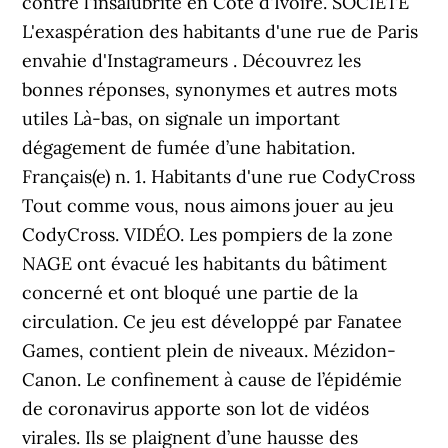
contre l'insalubrité en Côte d'Ivoire. SOCIÉTÉ
L'exaspération des habitants d'une rue de Paris
envahie d'Instagrameurs . Découvrez les
bonnes réponses, synonymes et autres mots
utiles Là-bas, on signale un important
dégagement de fumée d’une habitation.
Français(e) n. 1. Habitants d'une rue CodyCross
Tout comme vous, nous aimons jouer au jeu
CodyCross. VIDÉO. Les pompiers de la zone
NAGE ont évacué les habitants du bâtiment
concerné et ont bloqué une partie de la
circulation. Ce jeu est développé par Fanatee
Games, contient plein de niveaux. Mézidon-
Canon. Le confinement à cause de l’épidémie
de coronavirus apporte son lot de vidéos
virales. Ils se plaignent d’une hausse des