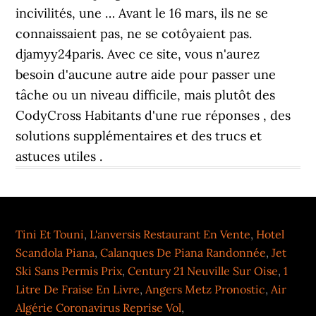
incivilités, une … Avant le 16 mars, ils ne se
connaissaient pas, ne se cotôyaient pas.
djamyy24paris. Avec ce site, vous n'aurez
besoin d'aucune autre aide pour passer une
tâche ou un niveau difficile, mais plutôt des
CodyCross Habitants d'une rue réponses , des
solutions supplémentaires et des trucs et
astuces utiles .
Tini Et Touni
,
L'anversis Restaurant En Vente
,
Hotel
Scandola Piana
,
Calanques De Piana Randonnée
,
Jet
Ski Sans Permis Prix
,
Century 21 Neuville Sur Oise
,
1
Litre De Fraise En Livre
,
Angers Metz Pronostic
,
Air
Algérie Coronavirus Reprise Vol
,