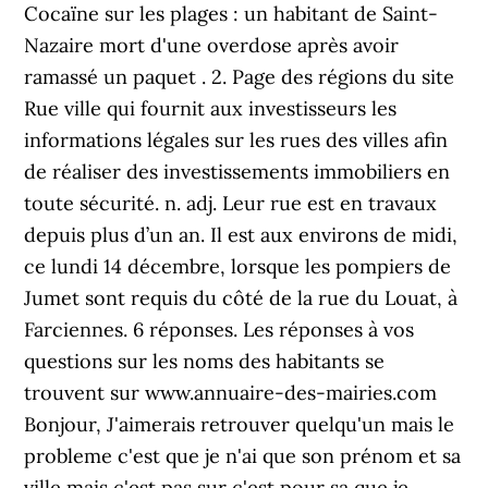
Cocaïne sur les plages : un habitant de Saint-
Nazaire mort d'une overdose après avoir
ramassé un paquet . 2. Page des régions du site
Rue ville qui fournit aux investisseurs les
informations légales sur les rues des villes afin
de réaliser des investissements immobiliers en
toute sécurité. n. adj. Leur rue est en travaux
depuis plus d’un an. Il est aux environs de midi,
ce lundi 14 décembre, lorsque les pompiers de
Jumet sont requis du côté de la rue du Louat, à
Farciennes. 6 réponses. Les réponses à vos
questions sur les noms des habitants se
trouvent sur www.annuaire-des-mairies.com
Bonjour, J'aimerais retrouver quelqu'un mais le
probleme c'est que je n'ai que son prénom et sa
ville mais c'est pas sur c'est pour sa que je