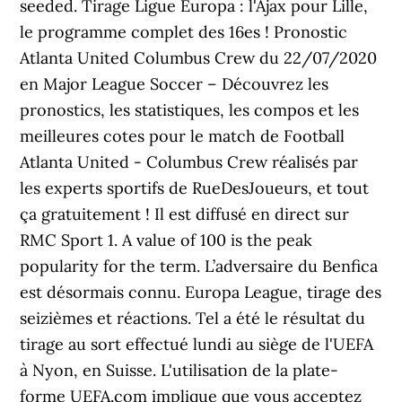
seeded. Tirage Ligue Europa : l'Ajax pour Lille,
le programme complet des 16es ! Pronostic
Atlanta United Columbus Crew du 22/07/2020
en Major League Soccer – Découvrez les
pronostics, les statistiques, les compos et les
meilleures cotes pour le match de Football
Atlanta United - Columbus Crew réalisés par
les experts sportifs de RueDesJoueurs, et tout
ça gratuitement ! Il est diffusé en direct sur
RMC Sport 1. A value of 100 is the peak
popularity for the term. L’adversaire du Benfica
est désormais connu. Europa League, tirage des
seizièmes et réactions. Tel a été le résultat du
tirage au sort effectué lundi au siège de l'UEFA
à Nyon, en Suisse. L'utilisation de la plate-
forme UEFA.com implique que vous acceptez