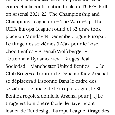
cours et à la confirmation finale de l'UEFA. Roll
on Arsenal 2021-22: The Championship and
Champions League era – The Warm-Up. The
UEFA Europa League round of 32 draw took
place on Monday 14 December. Ligue Europa :
Le tirage des seizièmes (l'AJax pour le Losc,
choc Benfica - Arsenal) Wolfsberger -
Tottenham Dynamo Kiev - Bruges Real
Sociedad - Manchester United Benfica - … Le
Club Bruges affrontera le Dynamo Kiev. Arsenal
se déplacera à Lisbonne Dans le cadre des
seizièmes de finale de l’Europa League, le SL
Benfica reçoit à domicile Arsenal pour […] Le
tirage est loin d'être facile, le Bayer étant
leader de Bundesliga. Europa League, tirage des