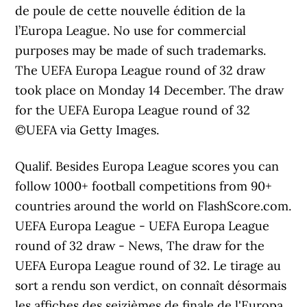
de poule de cette nouvelle édition de la
l’Europa League. No use for commercial
purposes may be made of such trademarks.
The UEFA Europa League round of 32 draw
took place on Monday 14 December. The draw
for the UEFA Europa League round of 32
©UEFA via Getty Images.
Qualif. Besides Europa League scores you can
follow 1000+ football competitions from 90+
countries around the world on FlashScore.com.
UEFA Europa League - UEFA Europa League
round of 32 draw - News, The draw for the
UEFA Europa League round of 32. Le tirage au
sort a rendu son verdict, on connaît désormais
les affiches des seizièmes de finale de l'Europa