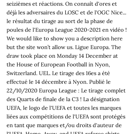
seizièmes et réactions. On connaît d'ores et
déjà les adversaires du LOSC et de l'OGC Nice...
le résultat du tirage au sort de la phase de
poules de l'Europa League 2020-2021 en vidéo !
We would like to show you a description here
but the site won’t allow us. Ligue Europa. The
draw took place on Monday 14 December at
the House of European Football in Nyon,
Switzerland. UEL. Le tirage des 16es a été
effectué le 14 décembre à Nyon. Publié le
22/10/2020 Europa League : Le tirage complet
des Quarts de finale de la C3 ! La désignation
UEFA, le logo de l'UEFA et toutes les marques
liées aux compétitions de l'UEFA sont protégés
en tant que marques et/ou droits d'auteur de
l'UEFA. Home, Away, and UEFA referee shirts