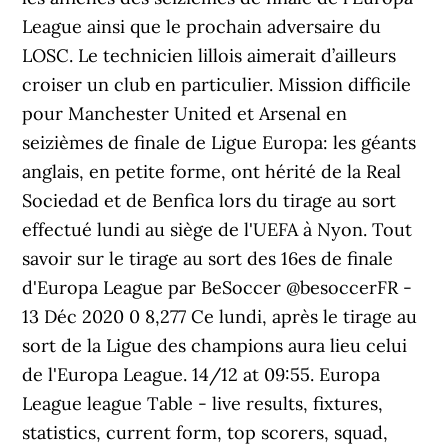
League ainsi que le prochain adversaire du
LOSC. Le technicien lillois aimerait d’ailleurs
croiser un club en particulier. Mission difficile
pour Manchester United et Arsenal en
seizièmes de finale de Ligue Europa: les géants
anglais, en petite forme, ont hérité de la Real
Sociedad et de Benfica lors du tirage au sort
effectué lundi au siège de l'UEFA à Nyon. Tout
savoir sur le tirage au sort des 16es de finale
d'Europa League par BeSoccer @besoccerFR -
13 Déc 2020 0 8,277 Ce lundi, après le tirage au
sort de la Ligue des champions aura lieu celui
de l'Europa League. 14/12 at 09:55. Europa
League league Table - live results, fixtures,
statistics, current form, top scorers, squad,