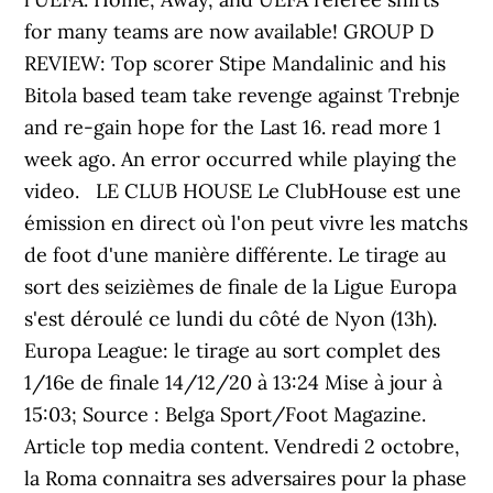
for many teams are now available! GROUP D
REVIEW: Top scorer Stipe Mandalinic and his
Bitola based team take revenge against Trebnje
and re-gain hope for the Last 16. read more 1
week ago. An error occurred while playing the
video. ︎ ︎ LE CLUB HOUSE Le ClubHouse est une
émission en direct où l'on peut vivre les matchs
de foot d'une manière différente. Le tirage au
sort des seizièmes de finale de la Ligue Europa
s'est déroulé ce lundi du côté de Nyon (13h).
Europa League: le tirage au sort complet des
1/16e de finale 14/12/20 à 13:24 Mise à jour à
15:03; Source : Belga Sport/Foot Magazine.
Article top media content. Vendredi 2 octobre,
la Roma connaitra ses adversaires pour la phase