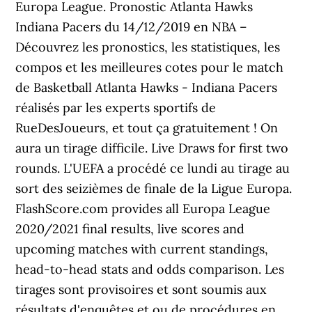
Europa League. Pronostic Atlanta Hawks
Indiana Pacers du 14/12/2019 en NBA –
Découvrez les pronostics, les statistiques, les
compos et les meilleures cotes pour le match
de Basketball Atlanta Hawks - Indiana Pacers
réalisés par les experts sportifs de
RueDesJoueurs, et tout ça gratuitement ! On
aura un tirage difficile. Live Draws for first two
rounds. L'UEFA a procédé ce lundi au tirage au
sort des seizièmes de finale de la Ligue Europa.
FlashScore.com provides all Europa League
2020/2021 final results, live scores and
upcoming matches with current standings,
head-to-head stats and odds comparison. Les
tirages sont provisoires et sont soumis aux
résultats d'enquêtes et ou de procédures en