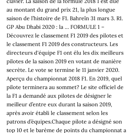
clavier. La saison de la formule 2018 1 est due
au montant du grand prix 21, la plus longue
saison de l’histoire de F1. Bahreïn 31 mars 3. R1.
GP Abu Dhabi 2020 : la … FORMULE 1 –
Découvrez le classement F1 2019 des pilotes et
le classement F1 2019 des constructeurs. Les
directeurs d'équipe F1 ont élu les dix meilleurs
pilotes de la saison 2019 en votant de manière
secrète. Le vote se termine le 11 janvier 2020.
Aperçu du championnat 2018 F1. En 2019, quel
pilote terminera au sommet? Le site officiel de
la F1 a demandé aux pilotes de désigner le
meilleur d’entre eux durant la saison 2019,
après avoir établi le classement selon les
patrons d’équipes.Chaque pilote a désigné son
top 10 et le barème de points du championnat a