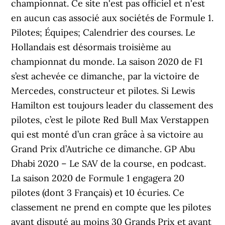
championnat. Ce site n'est pas officiel et n'est
en aucun cas associé aux sociétés de Formule 1.
Pilotes; Équipes; Calendrier des courses. Le
Hollandais est désormais troisième au
championnat du monde. La saison 2020 de F1
s’est achevée ce dimanche, par la victoire de
Mercedes, constructeur et pilotes. Si Lewis
Hamilton est toujours leader du classement des
pilotes, c’est le pilote Red Bull Max Verstappen
qui est monté d’un cran grâce à sa victoire au
Grand Prix d’Autriche ce dimanche. GP Abu
Dhabi 2020 – Le SAV de la course, en podcast.
La saison 2020 de Formule 1 engagera 20
pilotes (dont 3 Français) et 10 écuries. Ce
classement ne prend en compte que les pilotes
ayant disputé au moins 30 Grands Prix et ayant