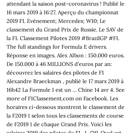
attendant la saison post-coronavirus ! Publié le
16 mars 2019 à 16:27. Aperçu du championnat
2019 F1. Evènement; Mercedes; W10; Le
classement du Grand Prix de Russie. Le SAV de
la F1. Classement Pilotes 2019 #BrazilGP #F1.
The full standings for Formula E drivers.
Réponse en images. Alex Albon : 150.000 euros.
De 150.000 à 46 MILLIONS d'euros par an:
découvrez les salaires des pilotes de F1
Alexandre Braeckman , publié le 17 mars 2019 à
16h42 La Formule 1 est un … Chine 14 avr 4. See
more of F1Classement.com on Facebook. Les
horaires ci-dessous montrent le classement de
la F2019 1 selon tous les classements de course
de F2019 1 de chaque Grand Prix. Voici les
salaires 2019 des pilotes de F1 . 1 /20. Quel est