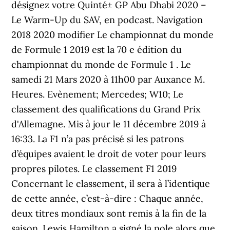
désignez votre Quinté± GP Abu Dhabi 2020 –
Le Warm-Up du SAV, en podcast. Navigation
2018 2020 modifier Le championnat du monde
de Formule 1 2019 est la 70 e édition du
championnat du monde de Formule 1 . Le
samedi 21 Mars 2020 à 11h00 par Auxance M.
Heures. Evènement; Mercedes; W10; Le
classement des qualifications du Grand Prix
d'Allemagne. Mis à jour le 11 décembre 2019 à
16:33. La F1 n’a pas précisé si les patrons
d’équipes avaient le droit de voter pour leurs
propres pilotes. Le classement F1 2019
Concernant le classement, il sera à l’identique
de cette année, c’est-à-dire : Chaque année,
deux titres mondiaux sont remis à la fin de la
saison. Lewis Hamilton a signé la pole alors que