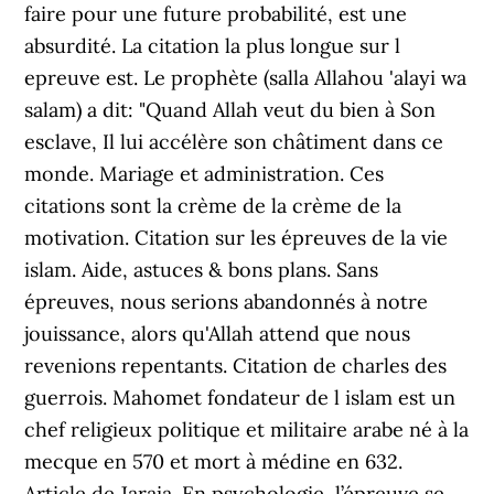
faire pour une future probabilité, est une
absurdité. La citation la plus longue sur l
epreuve est. Le prophète (salla Allahou 'alayi wa
salam) a dit: "Quand Allah veut du bien à Son
esclave, Il lui accélère son châtiment dans ce
monde. Mariage et administration. Ces
citations sont la crème de la crème de la
motivation. Citation sur les épreuves de la vie
islam. Aide, astuces & bons plans. Sans
épreuves, nous serions abandonnés à notre
jouissance, alors qu'Allah attend que nous
revenions repentants. Citation de charles des
guerrois. Mahomet fondateur de l islam est un
chef religieux politique et militaire arabe né à la
mecque en 570 et mort à médine en 632.
Article de Jaraia. En psychologie, l’épreuve se