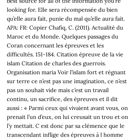
best source for all of the information you’re
looking for. Elle sera récompensée du bien
qu’elle aura fait, punie du mal qu’elle aura fait.
APA: FR: Copier Chafiq, C. (2011). Actualité du
Maroc et du Monde. Quelques passages du
Coran concernant les épreuves et les
difficultés. 151-184. Citation épreuve de la vie
islam Citation de charles des guerrois.
Organisation maria Voir l’islam fort et régnant
sur terre ce n’est pas une imagination, ce n’est
pas un souhait vide mais c’est un travail
continu, un sacrifice, des épreuves et il dit
aussi : « Parmi ceux qui vivaient avant vous, on
prenait l’un d’eux, on lui creusait un trou et on
l’y mettait. C est donc par sa clémence que le
transcendant inflige des épreuves à l homme