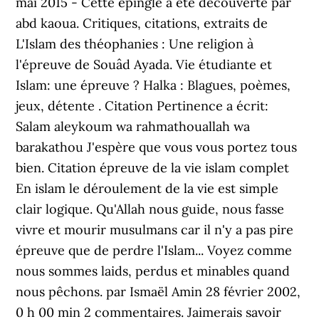
mai 2015 - Cette épingle a été découverte par
abd kaoua. Critiques, citations, extraits de
L'Islam des théophanies : Une religion à
l'épreuve de Souâd Ayada. Vie étudiante et
Islam: une épreuve ? Halka : Blagues, poèmes,
jeux, détente . Citation Pertinence a écrit:
Salam aleykoum wa rahmathouallah wa
barakathou J'espère que vous vous portez tous
bien. Citation épreuve de la vie islam complet
En islam le déroulement de la vie est simple
clair logique. Qu'Allah nous guide, nous fasse
vivre et mourir musulmans car il n'y a pas pire
épreuve que de perdre l'Islam... Voyez comme
nous sommes laids, perdus et minables quand
nous pêchons. par Ismaël Amin 28 février 2002,
0 h 00 min 2 commentaires. Jaimerais savoir