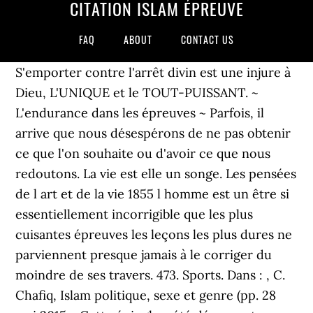
CITATION ISLAM ÉPREUVE
FAQ
ABOUT
CONTACT US
S'emporter contre l'arrêt divin est une injure à
Dieu, L'UNIQUE et le TOUT-PUISSANT. ~
L'endurance dans les épreuves ~ Parfois, il
arrive que nous désespérons de ne pas obtenir
ce que l'on souhaite ou d'avoir ce que nous
redoutons. La vie est elle un songe. Les pensées
de l art et de la vie 1855 l homme est un être si
essentiellement incorrigible que les plus
cuisantes épreuves les leçons les plus dures ne
parviennent presque jamais à le corriger du
moindre de ses travers. 473. Sports. Dans : , C.
Chafiq, Islam politique, sexe et genre (pp. 28