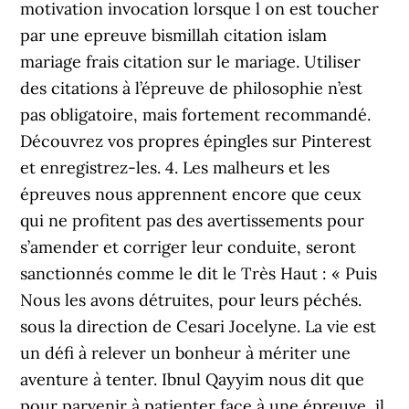
motivation invocation lorsque l on est toucher
par une epreuve bismillah citation islam
mariage frais citation sur le mariage. Utiliser
des citations à l’épreuve de philosophie n’est
pas obligatoire, mais fortement recommandé.
Découvrez vos propres épingles sur Pinterest
et enregistrez-les. 4. Les malheurs et les
épreuves nous apprennent encore que ceux
qui ne profitent pas des avertissements pour
s’amender et corriger leur conduite, seront
sanctionnés comme le dit le Très Haut : « Puis
Nous les avons détruites, pour leurs péchés.
sous la direction de Cesari Jocelyne. La vie est
un défi à relever un bonheur à mériter une
aventure à tenter. Ibnul Qayyim nous dit que
pour parvenir à patienter face à une épreuve, il