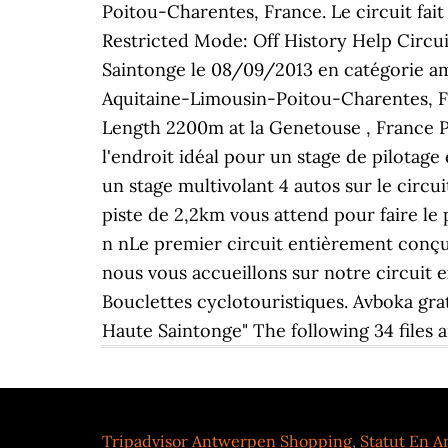
Poitou-Charentes, France. Le circuit fait
Restricted Mode: Off History Help Circui
Saintonge le 08/09/2013 en catégorie am
Aquitaine-Limousin-Poitou-Charentes, Fr
Length 2200m at la Genetouse , France P
l'endroit idéal pour un stage de pilotage
un stage multivolant 4 autos sur le circ
piste de 2,2km vous attend pour faire le 
n nLe premier circuit entièrement conçu 
nous vous accueillons sur notre circuit e
Bouclettes cyclotouristiques. Avboka grat
Haute Saintonge" The following 34 files ar
Tripadvisor Antwerpen Shopping
,
Statut En A