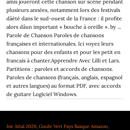
amis joueront cette chanson sur scène pendant
plusieurs années, notamment lors des festivals
dâété dans le sud-ouest de la France : il profite
alors dâun important « bouche à oreille ». by ...
Parole de Chanson Paroles de chansons
françaises et internationales. Ici voyez leurs
chansons pour des enfants et pour les petit en
francais à chanter.Apprendre Avec Lilli et Lars.
Partitions : paroles et accords de chansons.
Paroles de chansons (français, anglais, espagnol
et autres langues) au format PDF, avec accords
de guitare Logiciel Windows.
Joe Attal 2020
,
Guide Vert Pays Basque Amazon
,